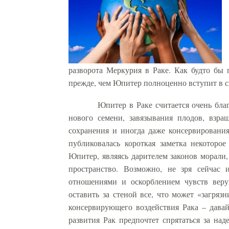
разворота Меркурия в Раке. Как будто бы
прежде, чем Юпитер полноценно вступит в с
Юпитер в Раке считается очень бла
нового семени, завязывания плодов, взра
сохранения и иногда даже консервирования.
публиковалась короткая заметка некоторое
Юпитер, являясь дарителем законов морали,
пространство. Возможно, не зря сейчас 
отношениями и оскорблением чувств верую
оставить за стеной все, что может «загря
консервирующего воздействия Рака – давай
развития Рак предпочтет спрятаться за на