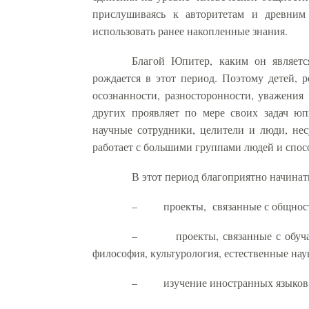
прислушиваясь к авторитетам и древним 
использовать ранее накопленные знания.
Благой Юпитер, каким он является
рождается в этот период. Поэтому детей, 
осознанности, разносторонности, уважения 
других проявляет по мере своих задач юп
научные сотрудники, целители и люди, нес
работает с большими группами людей и спосо
В этот период благоприятно начина
–
проекты,
связанные с общнос
–
проекты, связанные с обу
философия, культурология, естественные нау
–
изучение иностранных языков,