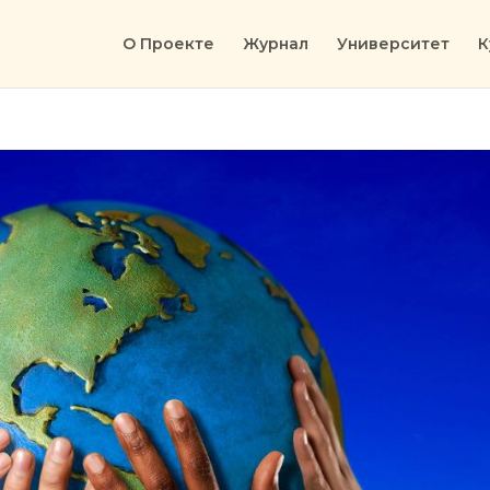
О Проекте
Журнал
Университет
К