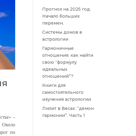
Прогноз на 2025 год.
Начало больших
перемен.
Системы домов в
астрологии
Гармоничные
отношения: как найти
свою “формулу
идеальных
отношений”?
ия
Книги для
самостоятельного
изучения астрологии
Лилит в Весах: “демон
гармонии”. Часть 1
стье» –
. Около
орот по