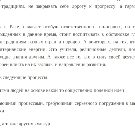
традициям, не закрывать себе дорогу к прогрессу, а гар
 в Раке, налагает особую ответственность, во-первых, на т
рожденных в данное время, стоит воспитывать в обстановке г
к традициям разных стран и народов. А во-вторых, на тех, кт
итерианские энергии. Это учителя, религиозные деятели, по
ущие знания другим. А также все те, кто в силу своей деяте
бен влиять на их взгляды и направления развития.
ть следующие процессы:
тями людей на основе какой-то общественно-полезной идеи
чающими процессами, требующими серьезного погружения в ма
ки
 а также других культур