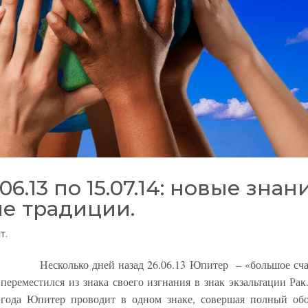
06.13 по 15.07.14: новые знан
ие традиции.
т.
Несколько дней назад 26.06.13 Юпитер
– «большое сча
переместился из знака своего изгнания в знак экзальтации Рак
года Юпитер проводит в одном знаке, совершая полный об