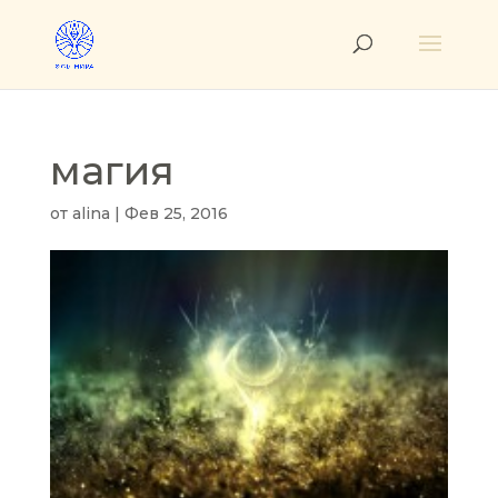
магия
от
alina
|
Фев 25, 2016