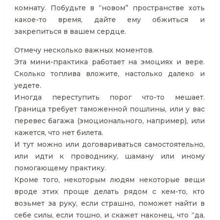
комнату. Побудьте в “новом” пространстве хоть
какое-то время, дайте ему обжиться и
закрепиться в вашем сердце.
Отмечу несколько важных моментов.
Эта мини-практика работает на эмоциях и вере.
Сколько топлива вложите, настолько далеко и
уедете.
Иногда переступить порог что-то мешает.
Граница требует таможенной пошлины, или у вас
перевес багажа (эмоционального, например), или
кажется, что нет билета.
И тут можно или договариваться самостоятельно,
или идти к проводнику, шаману или иному
помогающему практику.
Кроме того, некоторым людям некоторые вещи
вроде этих проще делать рядом с кем-то, кто
возьмет за руку, если страшно, поможет найти в
себе силы, если тошно, и скажет наконец, что “да,