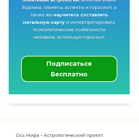
понятиями астрологии
, включая знаки
Зодиака, планеты, аспекты и гороскоп, а
также вы
научитесь составлять
натальную карту
и интерпретировать
психологические особенности
человека, используя гороскоп.
Подписаться
Бесплатно
Ось Мира – Астрологический проект.