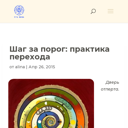
Шаг за порог: практика
перехода
от
alina
|
Апр 26, 2015
Дверь
отперта.