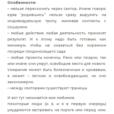
Особенности:
– нельзя перескочить через сектор. Иначе говоря,
едва “родившись” нельзя сразу вырулить на
индивидуальную тропу, миновав контакты с
социумом.
– любые действия, любая деятельность приносят
результат. И к этому надо быть готовым, как
минимум, чтобы не оказаться без корзинки
посреди плодоносящего сада
– любые проекты конечны. Рано или поздно, так
или иначе они умрут, освободив место для нового.
Умирание может быть болезненным и кровавым,
а может – легким и освобождающим, но оно
закономерно.
– между секторами существуют границы
И вот тут начинается мое любимое.
Некоторые люди (и я, и я в первую очередь)
умудряются застревать на пороге или перед ним.