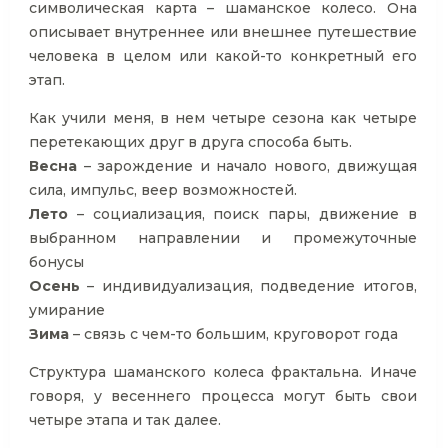
символическая карта – шаманское колесо. Она
описывает внутреннее или внешнее путешествие
человека в целом или какой-то конкретный его
этап.
Как учили меня, в нем четыре сезона как четыре
перетекающих друг в друга способа быть.
Весна
– зарождение и начало нового, движущая
сила, импульс, веер возможностей.
Лето
– социализация, поиск пары, движение в
выбранном направлении и промежуточные
бонусы
Осень
– индивидуализация, подведение итогов,
умирание
Зима
– связь с чем-то большим, круговорот года
Структура шаманского колеса фрактальна. Иначе
говоря, у весеннего процесса могут быть свои
четыре этапа и так далее.