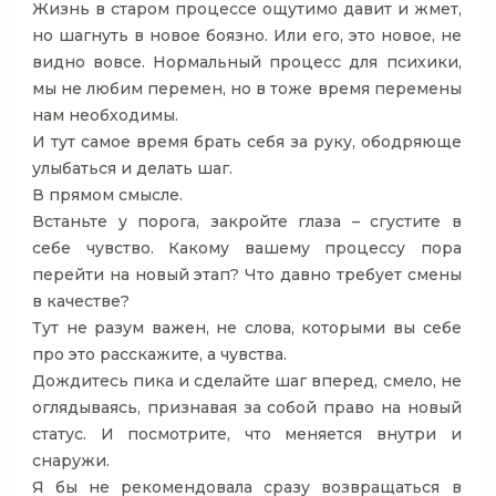
Жизнь в старом процессе ощутимо давит и жмет,
но шагнуть в новое боязно. Или его, это новое, не
видно вовсе. Нормальный процесс для психики,
мы не любим перемен, но в тоже время перемены
нам необходимы.
И тут самое время брать себя за руку, ободряюще
улыбаться и делать шаг.
В прямом смысле.
Встаньте у порога, закройте глаза – сгустите в
себе чувство. Какому вашему процессу пора
перейти на новый этап? Что давно требует смены
в качестве?
Тут не разум важен, не слова, которыми вы себе
про это расскажите, а чувства.
Дождитесь пика и сделайте шаг вперед, смело, не
оглядываясь, признавая за собой право на новый
статус. И посмотрите, что меняется внутри и
снаружи.
Я бы не рекомендовала сразу возвращаться в