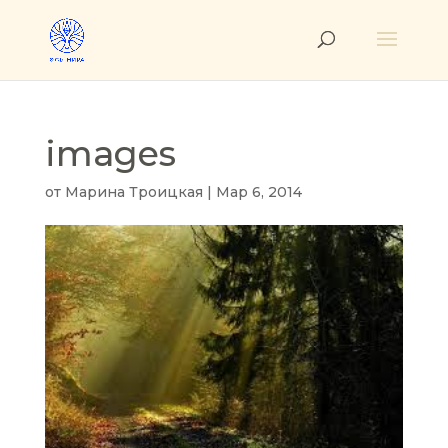
images
от
Марина Троицкая
|
Мар 6, 2014