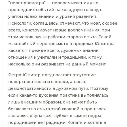
“перепросмотра” — переосмысления уже
прошедших событий на холодную голову, с
учетом новых знаний и уровня развития.
Психологи, соглашаясь, отмечают, что мозг, скорее
всего, конструирует новые воспоминания, при
этом используя наработки старого опыта. Такой
масштабный перепросмотр в пределах Юпитера
касается, прежде всего, духовных знаний,
отношения к учителям и традициям, к тому,
насколько они развивают на данный момент.
Ретро-Юпитер предполагает отсутствие
поверхностности и спешки, а также
демонстративности в духовном пути. Поэтому
если какая-то духовная практика выполнялась
лишь внешним образом, она может быть
безжалостно смыта этой «волной в прошлое»,
заставляя окунаться глубже, в самые недра
породившей ее традиции. Копать и копать в