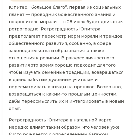
Юпитер, “большое благо”, первая из социальных
планет — проводник божественного знания и
покровитель морали — с 28 июля будет двигаться
ретроградно. Ретроградность Юпитера
предполагает пересмотр норм морали и трендов
общественного развития, особенно, в сфере
законодательства и образования, а также
отношения к религии. В ракурсе личностного
развития это время хорошо подходит для того,
чтобы изучать семейные традиции, возвращаться
к давно забытым духовным учителям и
пересматривать взгляды на прошлое. Возможно,
возвращаться к каким-то прошлым ценностям,
дабы переосмыслить их и интегрировать в новый
опыт.
Ретроградность Юпитера в натальной карте
нередко влияет таким образом, что человек уже
будто рождается с определенным багажом