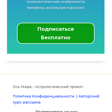
психологические особенности
человека, используя гороскоп.
Подписаться
Бесплатно
Ось Мира – Астрологический проект.
Политика Конфиденциальности |
Авторский
курс-рассылка
Подпишитесь на нас: