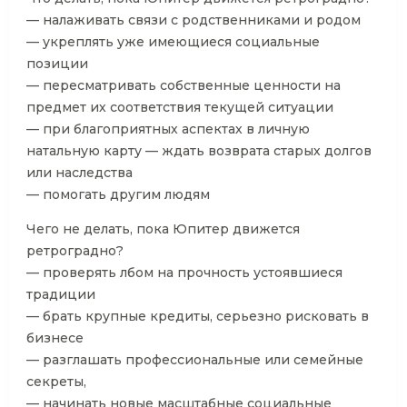
— налаживать связи с родственниками и родом
— укреплять уже имеющиеся социальные
позиции
— пересматривать собственные ценности на
предмет их соответствия текущей ситуации
— при благоприятных аспектах в личную
натальную карту — ждать возврата старых долгов
или наследства
— помогать другим людям
Чего не делать, пока Юпитер движется
ретроградно?
— проверять лбом на прочность устоявшиеся
традиции
— брать крупные кредиты, серьезно рисковать в
бизнесе
— разглашать профессиональные или семейные
секреты,
— начинать новые масштабные социальные