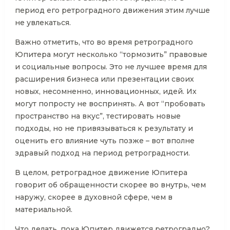
период его ретроградного движения этим лучше
не увлекаться.
Важно отметить, что во время ретроградного
Юпитера могут несколько “тормозить” правовые
и социальные вопросы. Это не лучшее время для
расширения бизнеса или презентации своих
новых, несомненно, инновационных, идей. Их
могут попросту не воспринять. А вот “пробовать
пространство на вкус”, тестировать новые
подходы, но не привязываться к результату и
оценить его влияние чуть позже – вот вполне
здравый подход на период ретроградности.
В целом, ретроградное движение Юпитера
говорит об обращенности скорее во внутрь, чем
наружу, скорее в духовной сфере, чем в
материальной.
Что делать, пока Юпитер движется ретроградно?