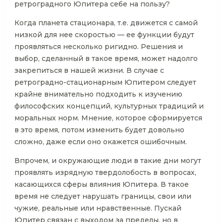
ретроградного Юпитера себе на пользу?
Когда планета стационара, т.е. движется с самой
низкой для нее скоростью — ее функции будут
проявляться несколько ригидно. Решения и
выбор, сделанный в такое время, может надолго
закрепиться в нашей жизни. В случае с
ретроградно-стационарным Юпитером следует
крайне внимательно подходить к изучению
философских концепций, культурных традиций и
моральных норм. Мнение, которое сформируется
в это время, потом изменить будет довольно
сложно, даже если оно окажется ошибочным.
Впрочем, и окружающие люди в такие дни могут
проявлять изрядную твердолобость в вопросах,
касающихся сферы влияния Юпитера. В такое
время не следует нарушать границы, свои или
чужие, реальные или нравственные. Пускай
Юпитер связан с выходом за пределы, но в