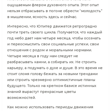
ощущаемым флером духовного опыта. Этот опыт
нельзя отбрасывать в погоне обрести “молодость”
в мышлении, ясность здесь и сейчас.
Интересно, что Юпитер движется ретроградно
почти треть своего цикла. Получается, что каждый
год небо дает нам четыре месяца, чтобы осознать
и переосмыслить свои социальные успехи, свои
отношения с родом и моральными нормами.
Четыре месяца в году нам следует не
разбрасывать камни, а собирать их. Не строить
карьеру, а подумать о духе и душе. В это время не
стоит сломя голову бежать за новыми трендами
или строить чрезмерно оптимистичные планы
будущего. Только на крепком базисе истинных
знаний вырастут прекрасные цветы
возможностей.
Как можно использовать периоды движения