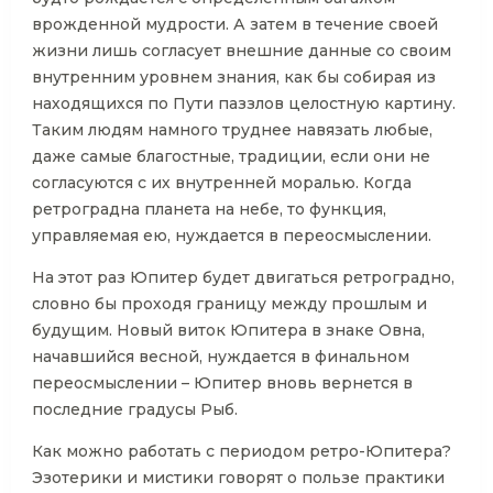
врожденной мудрости. А затем в течение своей
жизни лишь согласует внешние данные со своим
внутренним уровнем знания, как бы собирая из
находящихся по Пути паззлов целостную картину.
Таким людям намного труднее навязать любые,
даже самые благостные, традиции, если они не
согласуются с их внутренней моралью. Когда
ретроградна планета на небе, то функция,
управляемая ею, нуждается в переосмыслении.
На этот раз Юпитер будет двигаться ретроградно,
словно бы проходя границу между прошлым и
будущим. Новый виток Юпитера в знаке Овна,
начавшийся весной, нуждается в финальном
переосмыслении – Юпитер вновь вернется в
последние градусы Рыб.
Как можно работать с периодом ретро-Юпитера?
Эзотерики и мистики говорят о пользе практики