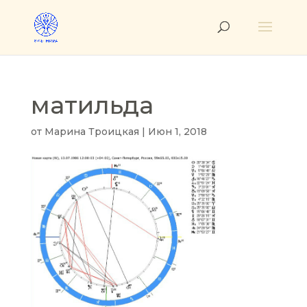
матильда
от
Марина Троицкая
|
Июн 1, 2018