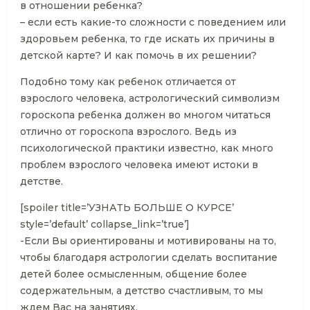
в отношении ребенка?
– если есть какие-то сложности с поведением или
здоровьем ребенка, то где искать их причины в
детской карте? И как помочь в их решении?
Подобно тому как ребенок отличается от
взрослого человека, астрологический символизм
гороскопа ребенка должен во многом читаться
отлично от гороскопа взрослого. Ведь из
психологической практики известно, как много
проблем взрослого человека имеют истоки в
детстве.
[spoiler title=’УЗНАТЬ БОЛЬШЕ О КУРСЕ’
style=’default’ collapse_link=’true’]
-Если Вы ориентированы и мотивированы на то,
чтобы благодаря астрологии сделать воспитание
детей более осмысленным, общение более
содержательным, а детство счастливым, то мы
ждем Вас на занятиях.