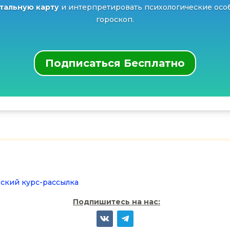
атальную карту
и интерпретировать психологические особ
гороскоп.
Подписаться Бесплатно
ский курс-рассылка
Подпишитесь на нас: