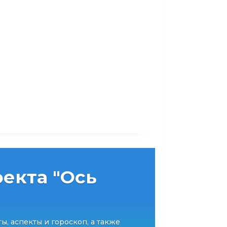
екта "Ось
ты, аспекты и гороскоп, а также