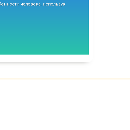
енности человека, используя