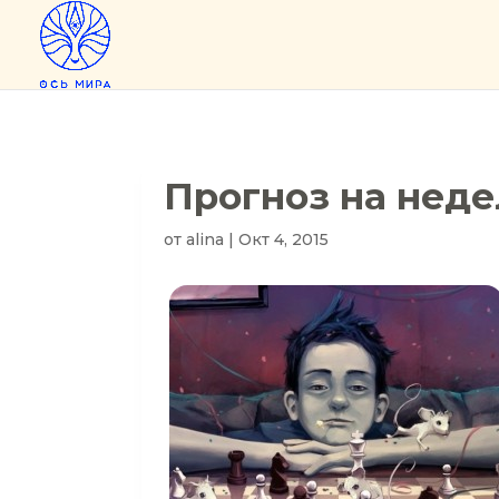
Прогноз на недел
от
alina
|
Окт 4, 2015