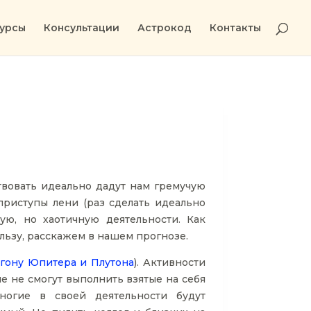
урсы
Консультации
Астрокод
Контакты
твовать идеально дадут нам гремучую
приступы лени (раз сделать идеально
ую, но хаотичную деятельности. Как
льзу, расскажем в нашем прогнозе.
гону Юпитера и Плутона
). Активности
ие не смогут выполнить взятые на себя
Многие в своей деятельности будут