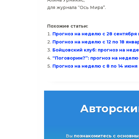
для журнала “Ось Мира”.
Похожие статьи:
Прогноз на неделю с 28 сентября 
Прогноз на неделю с 12 по 18 янв
Бойцовский клуб: прогноз на неде
“Поговорим?”: прогноз на неделю с
Прогноз на неделю с 8 по 14 июня
Авторски
Вы
познакомитесь с основны