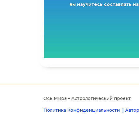
вы
научитесь составлять н
Ось Мира – Астрологический проект.
Политика Конфиденциальности |
Автор