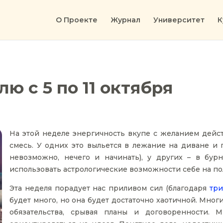
О Проекте
Журнал
Университет
К
ю с 5 по 11 октября
На этой неделе энергичность вкупе с желанием дейс
смесь. У одних это выльется в лежание на диване и 
невозможно, нечего и начинать), у других – в бурн
использовать астрологические возможности себе на по
Эта неделя порадует нас приливом сил (благодаря
три
будет много, но она будет достаточно хаотичной. Мног
обязательства, срывая планы и договоренности. 