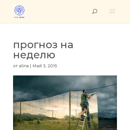
прогноз на
неделю
от
alina
|
Май 3, 2015