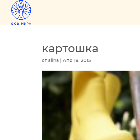
картошка
от
alina
|
Апр 18, 2015