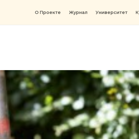
О Проекте
Журнал
Университет
К