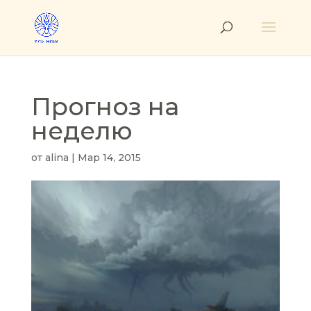
Прогноз на
неделю
от
alina
|
Мар 14, 2015