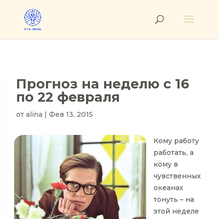
Прогноз на неделю с 16
по 22 февраля
от
alina
|
Фев 13, 2015
Кому работу
работать, а
кому в
чувственных
океанах
тонуть – на
этой неделе