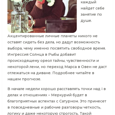
каждый
найдет себе
занятие по
душе.
Акцентированные личные планеты никого не
оставят сидеть без дела, но дадут возможность
выбора, чему именно посвятить свободное время.
Ингрессия Солнца в Рыбы добавит
происходящему ореол тайны, чувственности и
некоторой лени, но переход Марса в Овен не даст
отлежаться на диване. Подробнее читайте в
нашем прогнозе.
В начале недели хорошо расставлять точки над i в
делах и отношениях – Меркурий будет в
благоприятных аспектах с Сатурном. Это принесет
в повседневные и рабочие разговоры четкость,
логику и даже некоторую строгость. Такой