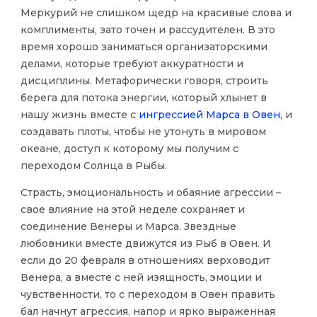
Меркурий не слишком щедр на красивые слова и
комплименты, зато точен и рассудителен. В это
время хорошо заниматься организаторскими
делами, которые требуют аккуратности и
дисциплины. Метафорически говоря, строить
берега для потока энергии, который хлынет в
нашу жизнь вместе с
ингрессией Марса в Овен
, и
создавать плоты, чтобы не утонуть в мировом
океане, доступ к которому мы получим с
переходом Солнца в Рыбы.
Страсть, эмоциональность и обаяние агрессии –
свое влияние на этой неделе сохраняет и
соединение Венеры и Марса. Звездные
любовники вместе движутся из Рыб в Овен. И
если до 20 февраля в отношениях верховодит
Венера, а вместе с ней изящность, эмоции и
чувственности, то с переходом в Овен править
бал начнут агрессия, напор и ярко выраженная