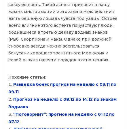
сексуальность. Такой аспект приносит в нашу
жизнь много эмоций и эгоизма и мало желания
взять бешеную лошадь чувств под уздцы. Острее
всего влияние этого аспекта почувствуют люди,
родившиеся в третью декаду водных знаков
(Рыб, Скорпиона и Рака). Однако при должной
сноровке всегда можно воспользоваться
бонусами хорошего транзитного Меркурия и
силой разума навести порядок в отношениях.
Похожие статьи:
Разведка боем: прогноз на неделю с 03.11 по
09.11
Прогноз на неделю с 08.12 по 14.12 по знакам
Зодиака
“Поговорим?”: прогноз на неделю с 01.12 по
07.12