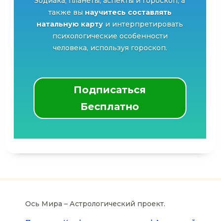
Зодиака, планеты, аспекты и гороскоп, а
также вы
научитесь составлять
натальную карту
и интерпретировать
психологические особенности
человека, используя гороскоп.
Подписаться
Бесплатно
Ось Мира – Астрологический проект.