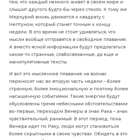
тем, что каждый немного живет в своем мире и
слышит другого будто бы через стекло. К тому же
Меркурий вновь движется к квадрату с
Нептуном, который станет точным к концу
недели. В это время не стоит удивляться, что
мысли вообще отправятся в свободное плавание.
А вместо ясной информации будут предлагаться
какие-то странные, слабосвязанные, да еще и
манипулятивные тексты.
И вот это мысленное плавание на волнах
переносит нас во вторую часть недели – более
странную, более эмоциональную и поэтому более
насыщенную событиями. Такие энергии будут
обусловлены тремя небесными обстоятельствами:
во-первых, переходом Венеры в знак Рака – знак
чувствительный, ранимый. В этот период, пока
Венера идет по Раку, люди могут становиться
более скрытными в своих чувствах. Обидеть в это