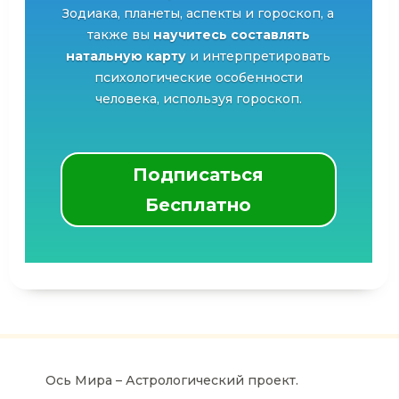
Зодиака, планеты, аспекты и гороскоп, а
также вы
научитесь составлять
натальную карту
и интерпретировать
психологические особенности
человека, используя гороскоп.
Подписаться
Бесплатно
Ось Мира – Астрологический проект.