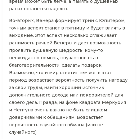
время может быть легче, а память о душевных
ранах останется надолго.
Во-вторых, Венера формирует трин с Юпитером,
точным аспект станет в пятницу и будет влиять в
выходные. Этот аспект несколько сглаживает
ранимость рачьей Венеры и дает возможность
проявить душевную щедрость: кому-то
неожиданно помочь, поучаствовать в
благотворительности, сделать подарок.
Возможно, что и мир ответит тем же: в этот
период возрастает вероятность получить награду
за свои труды, найти хороший источник
дополнительного дохода или покровителей для
своего дела. Правда, на фоне квадрата Меркурия
и Нептуна очень важно не быть слишком
доверчивыми к обещаниям. Возрастает
вероятность случайного обмана (или не
случайного).