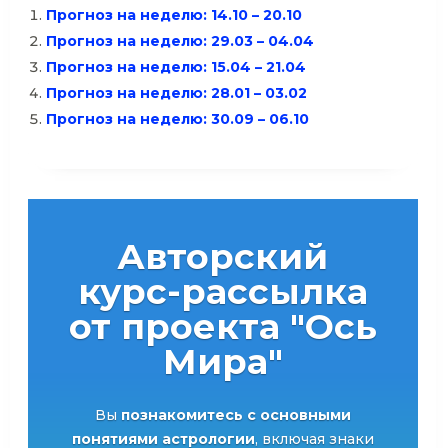
Прогноз на неделю: 14.10 – 20.10
Прогноз на неделю: 29.03 – 04.04
Прогноз на неделю: 15.04 – 21.04
Прогноз на неделю: 28.01 – 03.02
Прогноз на неделю: 30.09 – 06.10
Авторский
курс-рассылка
от проекта "Ось
Мира"
Вы
познакомитесь с основными
понятиями астрологии
, включая знаки