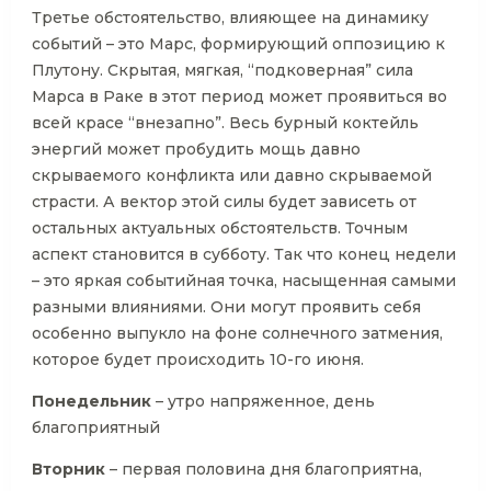
Третье обстоятельство, влияющее на динамику
событий – это Марс, формирующий оппозицию к
Плутону. Скрытая, мягкая, “подковерная” сила
Марса в Раке в этот период может проявиться во
всей красе “внезапно”. Весь бурный коктейль
энергий может пробудить мощь давно
скрываемого конфликта или давно скрываемой
страсти. А вектор этой силы будет зависеть от
остальных актуальных обстоятельств. Точным
аспект становится в субботу. Так что конец недели
– это яркая событийная точка, насыщенная самыми
разными влияниями. Они могут проявить себя
особенно выпукло на фоне солнечного затмения,
которое будет происходить 10-го июня.
Понедельник
– утро напряженное, день
благоприятный
Вторник
– первая половина дня благоприятна,