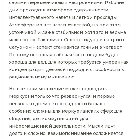
своими переменчивыми настроениями. Рабочие
дни проходят в атмосфере сдержанности,
интеллектуального налета и легкой прохлады.
Атмосфера может казаться легкой, но при этом
устойчивой и даже стабильной, хотя это и весьма
иллюзорно. Так влияет Солнце, идущее на трин с
Сатурном – аспект становится точным в четверг.
Поэтому основная рабочая часть недели будет
хороша для дел, для которых требуется умеренная
концентрация, деловой подход и способности к
рациональному мышлению.
Но все-таки мышление может подводить:
Меркурий только что развернулся, и первые
несколько дней ретроградности бывают
особенно сложны для меркурианских сфер: для
общения, для коммуникаций, для
информационной деятельности. Мысли идут
долго и сложно, взаимопонимание осложняется