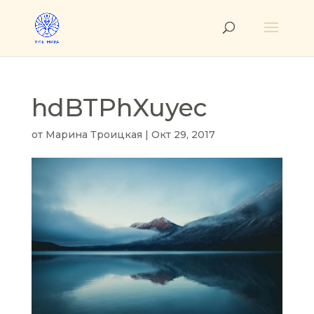
hdBTPhXuyec
от
Марина Троицкая
|
Окт 29, 2017