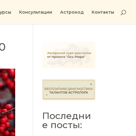
урсы
Консультации
Астрокод
Контакты
0
Последни
е посты: