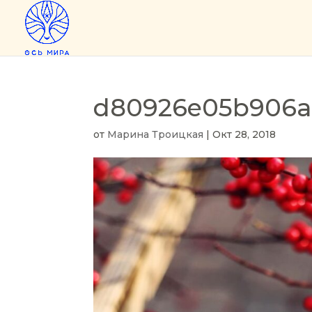
d80926e05b906a
от
Марина Троицкая
|
Окт 28, 2018