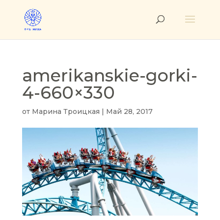
amerikanskie-gorki-
4-660×330
от
Марина Троицкая
|
Май 28, 2017