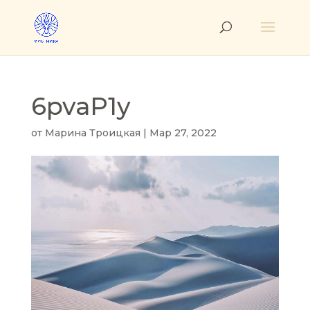
6pvaP1y
от
Марина Троицкая
|
Мар 27, 2022