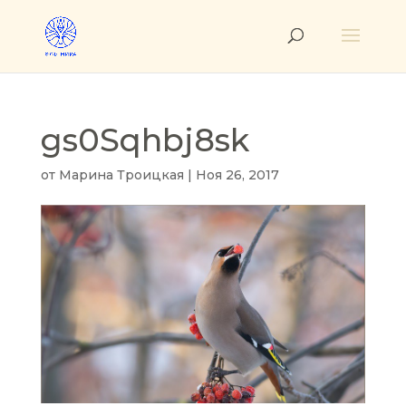
gs0Sqhbj8sk
от
Марина Троицкая
|
Ноя 26, 2017