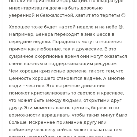
потоки неприятной информации. По квадратуре
инвентаризация должна быть довольно
уверенной и безжалостной. Хватит это терпеть! 🙂
Хорошее тоже будет на этой неделе и на небе 😊.
Например, Венера переходит в знак Весов в
середине недели. Порадовать могут отношения,
причем как любовные, так и дружеские. В это
сумрачное скорпионье время они могут оказаться
очень важным и поддерживающим ресурсом.
Чем хороши кризисные времена, так это тем, что
ценность хорошего становится виднее. А многие
люди – честнее. Это встречное движение
поможет кристаллизовать то светлое и красивое,
что может быть между людьми, открытыми друг
другу. Эти моменты важно ценить, беречь и по
возможности взращивать, чтобы таких минут было
больше. Искреннее признание другу или
любимому человеку сейчас может оказаться тем