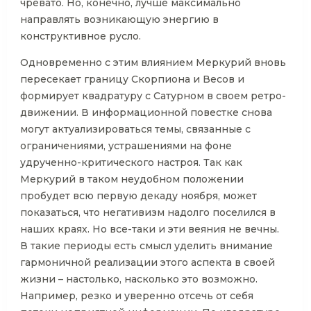
чревато. Но, конечно, лучше максимально
направлять возникающую энергию в
конструктивное русло.
Одновременно с этим влиянием Меркурий вновь
пересекает границу Скорпиона и Весов и
формирует квадратуру с Сатурном в своем ретро-
движении. В информационной повестке снова
могут актуализироваться темы, связанные с
ограничениями, устрашениями на фоне
удрученно-критического настроя. Так как
Меркурий в таком неудобном положении
пробудет всю первую декаду ноября, может
показаться, что негативизм надолго поселился в
наших краях. Но все-таки и эти веяния не вечны.
В такие периоды есть смысл уделить внимание
гармоничной реализации этого аспекта в своей
жизни – настолько, насколько это возможно.
Например, резко и уверенно отсечь от себя