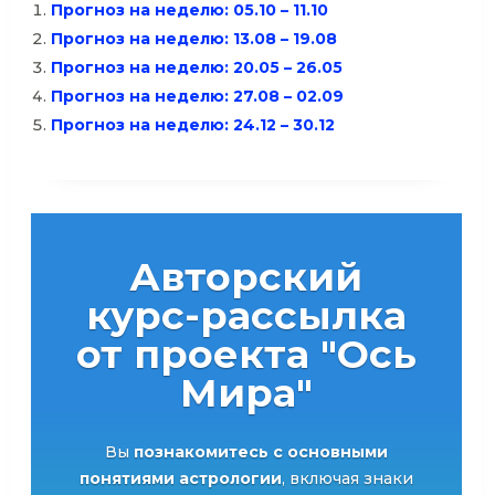
Прогноз на неделю: 05.10 – 11.10
Прогноз на неделю: 13.08 – 19.08
Прогноз на неделю: 20.05 – 26.05
Прогноз на неделю: 27.08 – 02.09
Прогноз на неделю: 24.12 – 30.12
Авторский
курс-рассылка
от проекта "Ось
Мира"
Вы
познакомитесь с основными
понятиями астрологии
, включая знаки