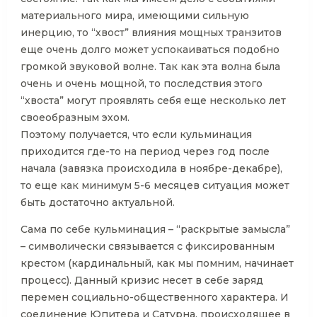
материального мира, имеющими сильную
инерцию, то “хвост” влияния мощных транзитов
еще очень долго может успокаиваться подобно
громкой звуковой волне. Так как эта волна была
очень и очень мощной, то последствия этого
“хвоста” могут проявлять себя еще несколько лет
своеобразным эхом.
Поэтому получается, что если кульминация
приходится где-то на период через год после
начала (завязка происходила в ноябре-декабре),
то еще как минимум 5-6 месяцев ситуация может
быть достаточно актуальной.
Сама по себе кульминация – “раскрытые замысла”
– символически связывается с фиксированным
крестом (кардинальный, как мы помним, начинает
процесс). Данный кризис несет в себе заряд
перемен социально-общественного характера. И
соединение Юпитера и Сатурна, происходящее в