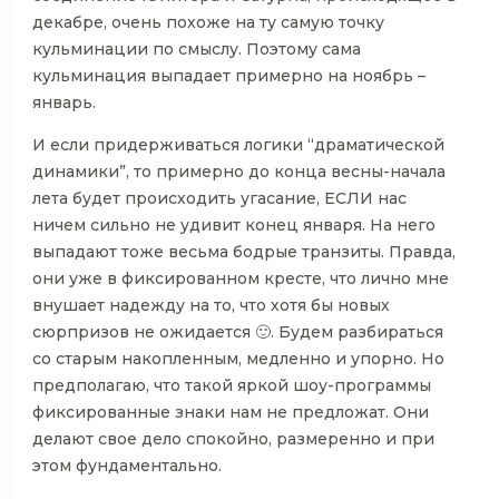
декабре, очень похоже на ту самую точку
кульминации по смыслу. Поэтому сама
кульминация выпадает примерно на ноябрь –
январь.
И если придерживаться логики “драматической
динамики”, то примерно до конца весны-начала
лета будет происходить угасание, ЕСЛИ нас
ничем сильно не удивит конец января. На него
выпадают тоже весьма бодрые транзиты. Правда,
они уже в фиксированном кресте, что лично мне
внушает надежду на то, что хотя бы новых
сюрпризов не ожидается 🙂. Будем разбираться
со старым накопленным, медленно и упорно. Но
предполагаю, что такой яркой шоу-программы
фиксированные знаки нам не предложат. Они
делают свое дело спокойно, размеренно и при
этом фундаментально.