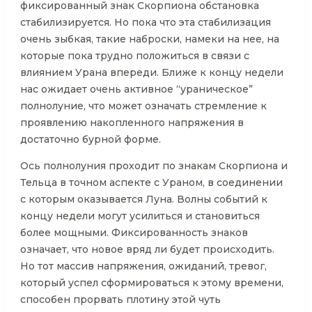
фиксированный знак Скорпиона обстановка
стабилизируется. Но пока что эта стабилизация
очень зыбкая, такие наброски, намеки на нее, на
которые пока трудно положиться в связи с
влиянием Урана впереди. Ближе к концу недели
нас ожидает очень активное “ураническое”
полнолуние, что может означать стремление к
проявлению накопленного напряжения в
достаточно бурной форме.
Ось полнолуния проходит по знакам Скорпиона и
Тельца в точном аспекте с Ураном, в соединении
с которым оказывается Луна. Волны событий к
концу недели могут усилиться и становиться
более мощными. Фиксированность знаков
означает, что новое вряд ли будет происходить.
Но тот массив напряжения, ожиданий, тревог,
который успел сформироваться к этому времени,
способен прорвать плотину этой чуть