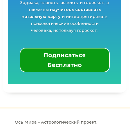
Зодиака, планеты, аспекты и гороскоп, а
также вы
научитесь составлять
натальную карту
и интерпретировать
психологические особенности
человека, используя гороскоп.
Подписаться
Бесплатно
Ось Мира – Астрологический проект.