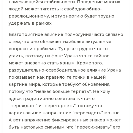
намечающейся стабильности. Поведение многих
людей может тяготеть к свободолюбиво-
революционному, и эту энергию будет трудно
удержать в рамках.
Благоприятное влияние полнолуния часто связано
с тем, что оно обнажает наиболее актуальные
вопросы и проблемы. Тут уже трудно что-то
утаить, поэтому на фоне Урана что-то тайное
может внезапно стать явным. Кроме того,
разрушительно-освободительное влияние Урана
показывает, как правило, те точки в нашей
картине мира, которые требуют обновления,
потому что “нельзя больше терпеть”. Не хочу
здесь традиционно советовать что-то
“переждать” и “перетерпеть”, потому что
кардинальное напряжение “пересидеть” можно.
А вот напряжение фиксированных знаков может
быть настолько сильным, что “пересиживать” его