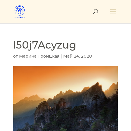
l50j7Acyzug
от
Марина Троицкая
|
Май 24, 2020