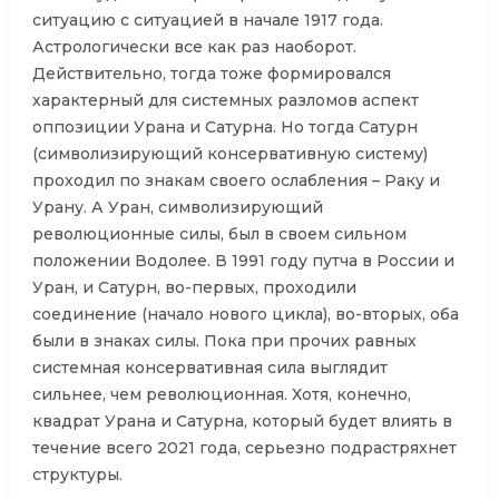
ситуацию с ситуацией в начале 1917 года.
Астрологически все как раз наоборот.
Действительно, тогда тоже формировался
характерный для системных разломов аспект
оппозиции Урана и Сатурна. Но тогда Сатурн
(символизирующий консервативную систему)
проходил по знакам своего ослабления – Раку и
Урану. А Уран, символизирующий
революционные силы, был в своем сильном
положении Водолее. В 1991 году путча в России и
Уран, и Сатурн, во-первых, проходили
соединение (начало нового цикла), во-вторых, оба
были в знаках силы. Пока при прочих равных
системная консервативная сила выглядит
сильнее, чем революционная. Хотя, конечно,
квадрат Урана и Сатурна, который будет влиять в
течение всего 2021 года, серьезно подрастряхнет
структуры.