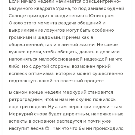
Если начало недели начинается с эксцентрично-
безумного квадрата Урана, то под занавес будней
Солнце приходит к соединению с Юпитером.
Около этого момента раздача обещаний и
выкрикивание лозунгов могут быть особенно
громкими и щедрыми. Причем как в
общественной, так и в личной жизни. Не самое
лучшее время, чтобы обещать, давать в долг или
наполняться малообоснованной надеждой на что
либо. Но с другой стороны, возможен яркий
всплеск оптимизма, который может существенно
подтолкнуть какой-то полезный процесс.
В самом конце недели Меркурий становится
ретроградным, чтобы нам не скучно пожилось
еще три недели. Ну а там, через три недели – там
Меркурий снова будет директным, напряженные
аспекты в основном распадутся и почти уже
наступит весна 😊 . Так что что бы ни происходило,