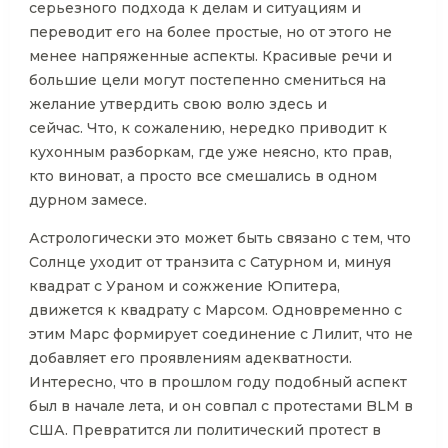
серьезного подхода к делам и ситуациям и
переводит его на более простые, но от этого не
менее напряженные аспекты. Красивые речи и
большие цели могут постепенно смениться на
желание утвердить свою волю здесь и
сейчас. Что, к сожалению, нередко приводит к
кухонным разборкам, где уже неясно, кто прав,
кто виноват, а просто все смешались в одном
дурном замесе.
Астрологически это может быть связано с тем, что
Солнце уходит от транзита с Сатурном и, минуя
квадрат с Ураном и сожжение Юпитера,
движется к квадрату с Марсом. Одновременно с
этим Марс формирует соединение с Лилит, что не
добавляет его проявлениям адекватности.
Интересно, что в прошлом году подобный аспект
был в начале лета, и он совпал с протестами BLM в
США. Превратится ли политический протест в