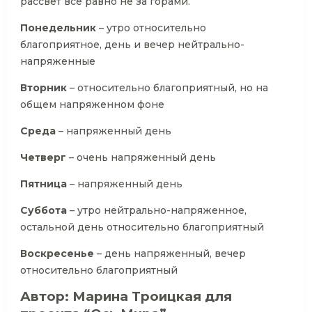
рассвет все равно не за горами.
Понедельник
– утро относительно
благоприятное, день и вечер нейтрально-
напряженные
Вторник
– относительно благоприятный, но на
общем напряженном фоне
Среда
– напряженный день
Четверг
– очень напряженный день
Пятница
– напряженный день
Суббота
– утро нейтрально-напряженное,
остальной день относительно благоприятный
Воскресенье
– день напряженный, вечер
относительно благоприятный
Автор: Марина Троицкая для