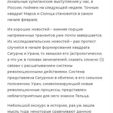
локальные хулиганские выступления у нас, в
России, поймем на следующей неделе. Точным
квадрат Марса и Солнца становится в самом
начале февраля.
Из хороших новостей – зимняя порция
напряженных транзитов уже почти завершается.
Их исследовательских новостей – раз протест
случился в начале формирования квадрата
Сатурна и Урана, то замысел его (астрологически,
а что уж в головах зачинателей, сказать сложно 🙂)
связан с расшатыванием системы
революционными действиями. Система
представлена Сатурном в обители, в его сильном
положении. Уран, символизирующий новые
революционные процессы, представлен
неблагоприятным для него знаком Тельца.
Небольшой экскурс в историю, раз уж зашла
мысль туда: некоторые сравнивают данную