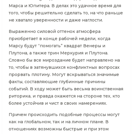
Марса и Юпитера. В делах это удачное время для
того, чтобы решительно сделать то, на что раньше
не хватало уверенности и даже наглости.
Выраженно силовой оттенок атмосфера
приобретает в конце рабочей недели, когда
Марсу будут “помогать” квадрат Венеры и
Плутона, а также трин Меркурия и Плутона.
Словно бы все мироздание будет направлено на
то, чтобы в затянувшихся конфликтных вопросах
прорвать плотину. Могут вскрываться значимые
факты, составляющие глубинные причины
событий. В ходу может быть весьма воинственная
риторика, и правда окажется на стороне тех, кто
более устойчив и чист в своих намерениях.
Причем происходить подобные процессы могут
как на глобальном, так и на личном плане. В
отношениях возможны быстрые и при этом