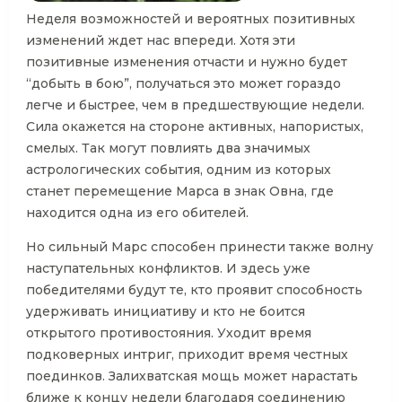
Неделя возможностей и вероятных позитивных
изменений ждет нас впереди. Хотя эти
позитивные изменения отчасти и нужно будет
“добыть в бою”, получаться это может гораздо
легче и быстрее, чем в предшествующие недели.
Сила окажется на стороне активных, напористых,
смелых. Так могут повлиять два значимых
астрологических события, одним из которых
станет перемещение Марса в знак Овна, где
находится одна из его обителей.
Но сильный Марс способен принести также волну
наступательных конфликтов. И здесь уже
победителями будут те, кто проявит способность
удерживать инициативу и кто не боится
открытого противостояния. Уходит время
подковерных интриг, приходит время честных
поединков. Залихватская мощь может нарастать
ближе к концу недели благодаря соединению