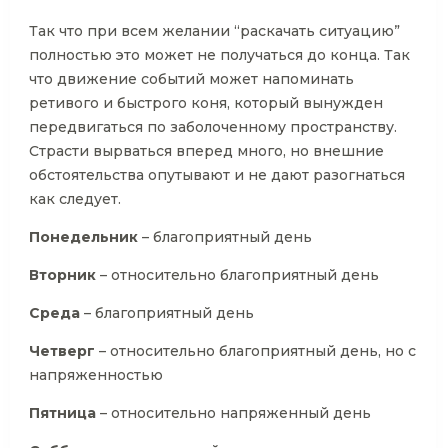
Так что при всем желании “раскачать ситуацию”
полностью это может не получаться до конца. Так
что движение событий может напоминать
ретивого и быстрого коня, который вынужден
передвигаться по заболоченному пространству.
Страсти вырваться вперед много, но внешние
обстоятельства опутывают и не дают разогнаться
как следует.
Понедельник
– благоприятный день
Вторник
– относительно благоприятный день
Среда
– благоприятный день
Четверг
– относительно благоприятный день, но с
напряженностью
Пятница
– относительно напряженный день