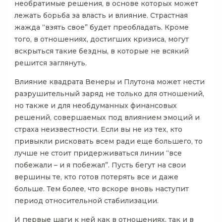
необратимые решения, в основе которых может
лежать борьба за власть и влияние. Страстная
жажда “взять свое” будет преобладать. Кроме
того, в отношениях, достигших кризиса, могут
вскрыться такие бездны, в которые не всякий
решится заглянуть.
Влияние квадрата Венеры и Плутона может нести
разрушительный заряд не только для отношений,
но также и для необдуманных финансовых
решений, совершаемых под влиянием эмоций и
страха неизвестности. Если вы не из тех, кто
привыкли рисковать всем ради еще большего, то
лучше не стоит придерживаться линии “все
побежали – и я побежал”. Пусть бегут на свои
вершины те, кто готов потерять все и даже
больше. Тем более, что вскоре вновь наступит
период относительной стабилизации.
И первые шаги к ней как в отношениях, так и в