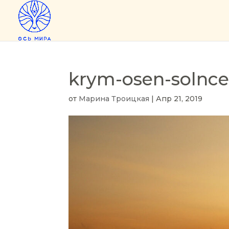
krym-osen-solnc
от
Марина Троицкая
|
Апр 21, 2019