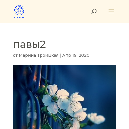
павы2
от
Марина Троицкая
|
Апр 19, 2020