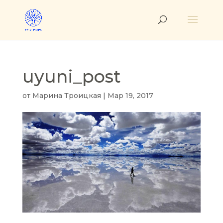
uyuni_post
от
Марина Троицкая
|
Мар 19, 2017