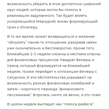
возможность убедить в этом достаточно широкий
круг людей, которые могли бы помочь в
реализации задуманного. Так будет влиять
ускоряющийся Меркурий, вновь формирующий
трин к Юпитеру.
В то же время, может возвращаться и желание
“обнулить” какие-то отношения, разорвав связи
уже окончательно и бесповоротно. Кроме того,
ближайшие 2-3 недели сложны и местами опасны
для финансовых процессов. Квадрат Венеры и
Урана, который формируется на ближайшей
неделе, позже перейдет к оппозиции Венеры с
Сатурном. И эти обстоятельства указывают на
возможность резких финансовых колебаний и
затем – короткого периода “финансового
пессимизма”. Впрочем, ничто не вечно, и это тоже.
В целом неделя выглядит как “полоса разбега”