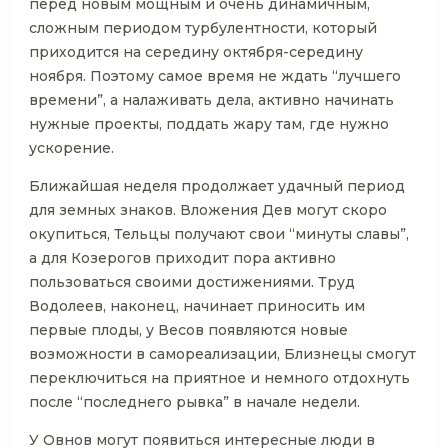
перед новым мощным и очень динамичным,
сложным периодом турбулентности, который
приходится на середину октября-середину
ноября. Поэтому самое время не ждать “лучшего
времени”, а налаживать дела, активно начинать
нужные проекты, поддать жару там, где нужно
ускорение.
Ближайшая неделя продолжает удачный период
для земных знаков. Вложения Дев могут скоро
окупиться, Тельцы получают свои “минуты славы”,
а для Козерогов приходит пора активно
пользоваться своими достижениями. Труд
Водолеев, наконец, начинает приносить им
первые плоды, у Весов появляются новые
возможности в самореализации, Близнецы смогут
переключиться на приятное и немного отдохнуть
после “последнего рывка” в начале недели.
У Овнов могут появиться интересные люди в