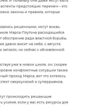
ней. И поначалу они даже могут быть
и аспекты предстоящих перемен – это
овки, законы и правила, которые
казались решенными, могут вновь
цикле Марса-Плутона расходящийся
ет обострение ради властной борьбы,
 давно висит на небе, с августа
о затихло, но сейчас с обновленной
ствуя уже в новом цикле, он, скорее
ом уровне конфликтные ситуации также
ный проход Марса, вот что хотелось
аспект сверхусилий и суперрывков,
 могут происходить решающие
 усилия, если у вас есть ресурсы для