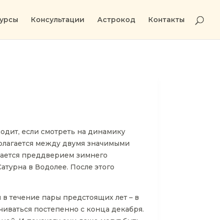
урсы
Консультации
Астрокод
Контакты
одит, если смотреть на динамику
полагается между двумя значимыми
шается преддверием зимнего
атурна в Водолее. После этого
и в течение пары предстоящих лет – в
чиваться постепенно с конца декабря.