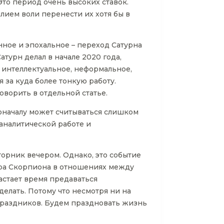
Это период очень высоких ставок.
лием воли перенести их хотя бы в
нное и эпохальное – переход Сатурна
атурн делал в начале 2020 года,
ь интеллектуальное, неформальное,
 за куда более тонкую работу.
оворить в отдельной статье.
оначалу может считываться слишком
 аналитической работе и
торник вечером. Однако, это событие
ера Скорпиона в отношениях между
астает время предаваться
делать. Потому что несмотря ни на
праздников. Будем праздновать жизнь