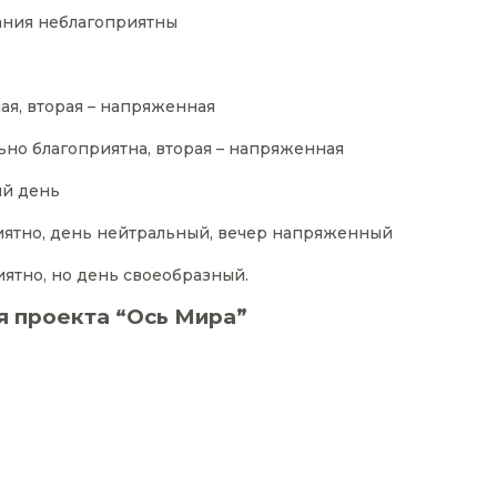
ания неблагоприятны
ая, вторая – напряженная
ьно благоприятна, вторая – напряженная
ый день
иятно, день нейтральный, вечер напряженный
иятно, но день своеобразный.
я проекта “Ось Мира”