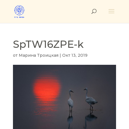
SpTW16ZPE-k
от
Марина Троицкая
|
Окт 13, 2019