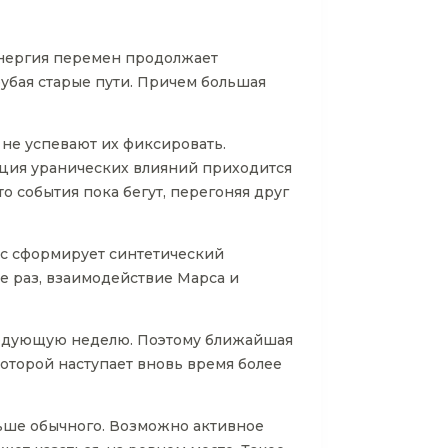
энергия перемен продолжает
рубая старые пути. Причем большая
 не успевают их фиксировать.
нация уранических влияний приходится
то события пока бегут, перегоняя друг
рс сформирует синтетический
е раз, взаимодействие Марса и
 следующую неделю. Поэтому ближайшая
оторой наступает вновь время более
ьше обычного. Возможно активное