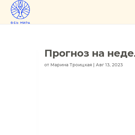
Прогноз на недел
от
Марина Троицкая
|
Авг 13, 2023