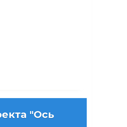
екта "Ось