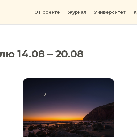
О Проекте
Журнал
Университет
К
ю 14.08 – 20.08