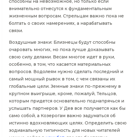
способны на невозможное, но только если
внимательно отнесутся к фундаментальным
жизненным вопросам. Стрельцам важно пока не
болтать о своих намерениях, а нарабатывать
связи.
Воздушные знаки: Близнецы будут способны
очаровать многих, но пока лучше доказывать
свою силу делами. Весам многое идет в руки,
особенно, в том, что касается материальных
вопросов. Водолеям нужно сделать последний и
самый мощный рывок в том, с чем связаны их
глобальные цели. Земные знаки по-прежнему в
крупном выигрыше, кроме, пожалуй, Тельцов,
которым придется основательно поднапрячься и
услышать партнеров. У Дев все получается как бы
само собой, а Козерогам важно задуматься об
истинно вдохновляющих целях. Определить свою
зодиакальную типичность для новых читателей