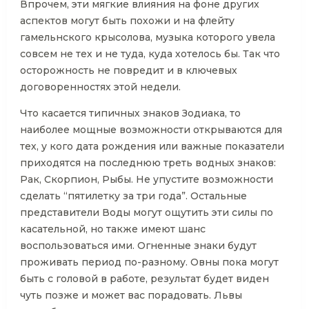
Впрочем, эти мягкие влияния на фоне других
аспектов могут быть похожи и на флейту
гамельнского крысолова, музыка которого увела
совсем не тех и не туда, куда хотелось бы. Так что
осторожность не повредит и в ключевых
договоренностях этой недели.
Что касается типичных знаков Зодиака, то
наиболее мощные возможности открываются для
тех, у кого дата рождения или важные показатели
приходятся на последнюю треть водных знаков:
Рак, Скорпион, Рыбы. Не упустите возможности
сделать “пятилетку за три года”. Остальные
представители Воды могут ощутить эти силы по
касательной, но также имеют шанс
воспользоваться ими. Огненные знаки будут
проживать период по-разному. Овны пока могут
быть с головой в работе, результат будет виден
чуть позже и может вас порадовать. Львы