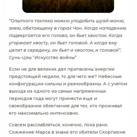
“Опытного тактика можно уподобить шуай-жаню,
змею, обитающему в горах Чан. Когда нападению
подвергается его голова, он бьет хвостом. Когда
угоржают хвосту, он бьет головой. А когда ему
целят в середину, он бьет и хвостом, и головой”.
Сунь-Цзы “Искусство войны”
Если не для великих дел припасены энергии
предстоящей недели, то для чего же? Небесные
конфигурации сильны и разнообразны. А с учетом
выхода из одного из самых напряженных
периодов года могут принести еще и
своеобразное облегчение для тех, кто проживал
его максимально интенсивно.
Совсем расслабляться, конечно, пока рано.
Сожжение Марса в знаке его обители Скорпионе