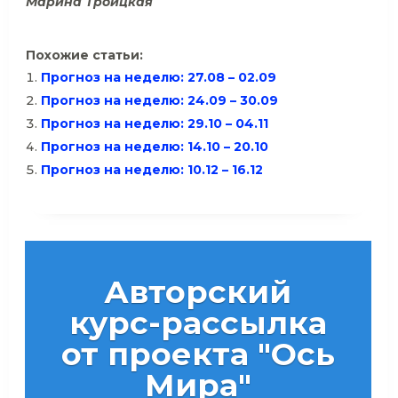
Марина Троицкая
Похожие статьи:
Прогноз на неделю: 27.08 – 02.09
Прогноз на неделю: 24.09 – 30.09
Прогноз на неделю: 29.10 – 04.11
Прогноз на неделю: 14.10 – 20.10
Прогноз на неделю: 10.12 – 16.12
Авторский
курс-рассылка
от проекта "Ось
Мира"