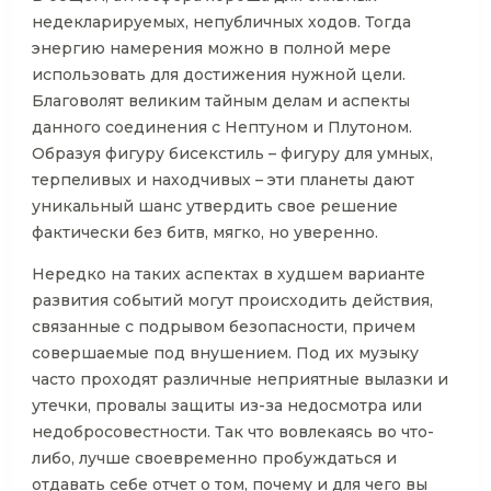
недекларируемых, непубличных ходов. Тогда
энергию намерения можно в полной мере
использовать для достижения нужной цели.
Благоволят великим тайным делам и аспекты
данного соединения с Нептуном и Плутоном.
Образуя фигуру бисекстиль – фигуру для умных,
терпеливых и находчивых – эти планеты дают
уникальный шанс утвердить свое решение
фактически без битв, мягко, но уверенно.
Нередко на таких аспектах в худшем варианте
развития событий могут происходить действия,
связанные с подрывом безопасности, причем
совершаемые под внушением. Под их музыку
часто проходят различные неприятные вылазки и
утечки, провалы защиты из-за недосмотра или
недобросовестности. Так что вовлекаясь во что-
либо, лучше своевременно пробуждаться и
отдавать себе отчет о том, почему и для чего вы