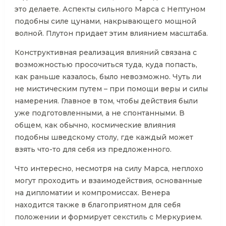
это делаете. Аспекты сильного Марса с Нептуном
подобны силе цунами, накрывающего мощной
волной. Плутон придает этим влиянием масштаба.
Конструктивная реализация влияний связана с
возможностью просочиться туда, куда попасть,
как раньше казалось, было невозможно. Чуть ли
не мистическим путем – при помощи веры и силы
намерения. Главное в том, чтобы действия были
уже подготовленными, а не спонтанными. В
общем, как обычно, космические влияния
подобны шведскому столу, где каждый может
взять что-то для себя из предложенного.
Что интересно, несмотря на силу Марса, неплохо
могут проходить и взаимодействия, основанные
на дипломатии и компромиссах. Венера
находится также в благоприятном для себя
положении и формирует секстиль с Меркурием.