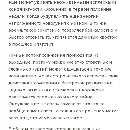
еще может удивить неожиданными всплесками
конфликтности. Особенно, в первой половине
недели, когда будут влиять еще энергии
напряженного новолуния с Ураном. В то же
время, такое сочетание позволяет безжалостно и
быстро отсекать то, что тянется длинным хвостом
в прошлое и тяготит.
Точный аспект сожжения приходится на
выходные, поэтому искрение этих страстных и
сложных энергий может ощущаться в течение
всей недели. Яркая сторона такого аспекта – сила
действия в сочетании с быстротой реализации.
Однако, огненная сила Марса в Скорпионе
реализуется сдержанно и часто тайно.
Окружающие не сразу замечают, что что-то
вообще изменилось. И только со временем могут
осознать, что изменилось многое.
В общем, атмосфера хороша для сильных