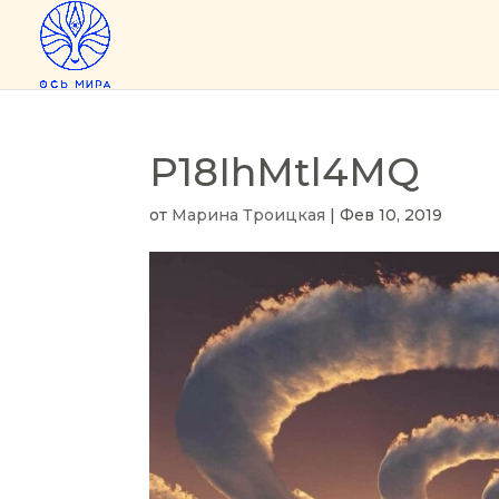
P18IhMtl4MQ
от
Марина Троицкая
|
Фев 10, 2019