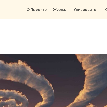
О Проекте
Журнал
Университет
К