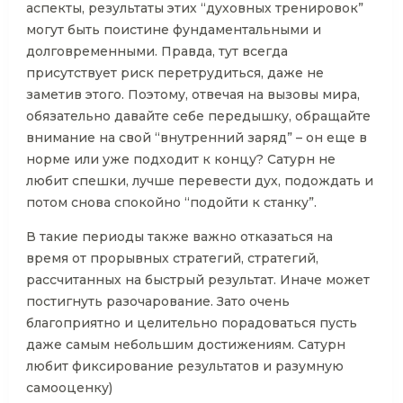
аспекты, результаты этих “духовных тренировок”
могут быть поистине фундаментальными и
долговременными. Правда, тут всегда
присутствует риск перетрудиться, даже не
заметив этого. Поэтому, отвечая на вызовы мира,
обязательно давайте себе передышку, обращайте
внимание на свой “внутренний заряд” – он еще в
норме или уже подходит к концу? Сатурн не
любит спешки, лучше перевести дух, подождать и
потом снова спокойно “подойти к станку”.
В такие периоды также важно отказаться на
время от прорывных стратегий, стратегий,
рассчитанных на быстрый результат. Иначе может
постигнуть разочарование. Зато очень
благоприятно и целительно порадоваться пусть
даже самым небольшим достижениям. Сатурн
любит фиксирование результатов и разумную
самооценку)