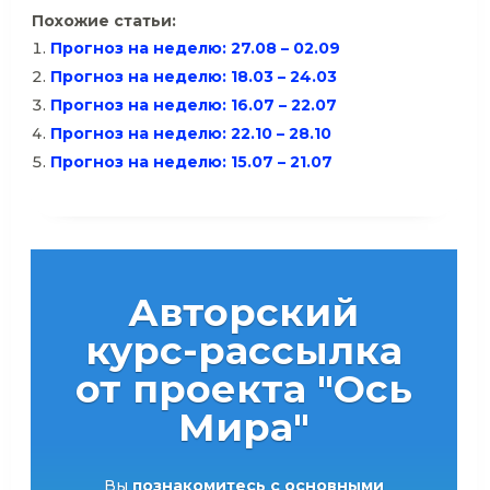
Похожие статьи:
Прогноз на неделю: 27.08 – 02.09
Прогноз на неделю: 18.03 – 24.03
Прогноз на неделю: 16.07 – 22.07
Прогноз на неделю: 22.10 – 28.10
Прогноз на неделю: 15.07 – 21.07
Авторский
курс-рассылка
от проекта "Ось
Мира"
Вы
познакомитесь с основными