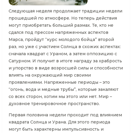
Следующая неделя продолжает традиции недели
прошедшей по атмосфере. Но теперь действия
могут приобретать больший размах. Те, кто не
сдался под прессом напряженных аспектов
Марса, пройдут “курс молодого бойца” второй
раз, но уже с участием Солнца в схожих аспектах:
сначала квадрат с Ураном, а затем оппозицию с
Сатурном. И получит в итоге награду за храбрость
и упорство в виде возросшей силы и способности
влиять на окружающий мир своими
проявлениями. Напряженные периоды – это
“огонь, вода и медные трубы”, которые закаляют
со всех сторон, хотим мы этого или нет. Мир –
духовное тренировочное пространство.
Первая половина недели проходит под влиянием
квадрата Солнца и Урана. Для этого периода
могут быть характерны импульсивность и