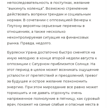
непоследовательность в поступках, желание
“выкинуть коленца”. Возможно стремление
действовать вопреки трендам и социальным
нормам. В сочетании с оппозицией Венеры к
Плутону вероятны серьезные перемены в
отношениях, а также несколько
неконтролируемая ситуация на финансовых
рынка. Правда, недолго.
Бурлески Урана достаточно быстро сменятся на
иную мелодию: в конце второй недели августа к
оппозиции с Сатурном приблизится Солнце. На
этот период в целом может возникать ощущение
усталости от препятствий и преодолений, тревог
за будущее и острое желание поэкономить
энергию. При этом мироздание все равно может
тормошить и не давать отдохнуть: очень
напряженное полнолуние в пятницу, как суровый
врач, покажет на самые слабые и опасные места в