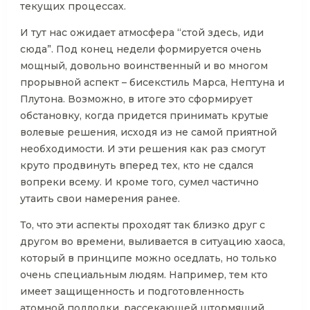
текущих процессах.
И тут нас ожидает атмосфера “стой здесь, иди
сюда”. Под конец недели формируется очень
мощный, довольно воинственный и во многом
прорывной аспект – бисекстиль Марса, Нептуна и
Плутона. Возможно, в итоге это сформирует
обстановку, когда придется принимать крутые
волевые решения, исходя из не самой приятной
необходимости. И эти решения как раз смогут
круто продвинуть вперед тех, кто не сдался
вопреки всему. И кроме того, сумел частично
утаить свои намерения ранее.
То, что эти аспекты проходят так близко друг с
другом во времени, выливается в ситуацию хаоса,
который в принципе можно оседлать, но только
очень специальным людям. Например, тем кто
имеет защищенность и подготовленность
атомной подлодки, рассекающей штормящий