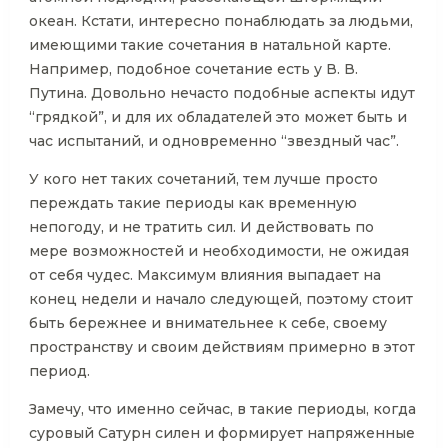
океан. Кстати, интересно понаблюдать за людьми,
имеющими такие сочетания в натальной карте.
Например, подобное сочетание есть у В. В.
Путина. Довольно нечасто подобные аспекты идут
“грядкой”, и для их обладателей это может быть и
час испытаний, и одновременно “звездный час”.
У кого нет таких сочетаний, тем лучше просто
переждать такие периоды как временную
непогоду, и не тратить сил. И действовать по
мере возможностей и необходимости, не ожидая
от себя чудес. Максимум влияния выпадает на
конец недели и начало следующей, поэтому стоит
быть бережнее и внимательнее к себе, своему
пространству и своим действиям примерно в этот
период.
Замечу, что именно сейчас, в такие периоды, когда
суровый Сатурн силен и формирует напряженные