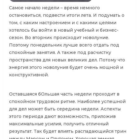
Самое начало недели – время немного
остановиться, подвести итоги лета. И подумать о
том, с каким настроением и с какими целями
хотелось бы войти в новый учебный и бизнес-
сезон. Во вторник происходит новолуние.
Поэтому понедельник лучше всего отдать под
спокойные занятия. А также под расчистку
пространства для новых великих дел. Потому что
энергия этого новолуния будет очень мощной и
конструктивной.
Оставшаяся бОльшая часть недели проходит в
спокойном трудовом ритме. Наиболее успешной
для дел может быть середина недели. Аспекты
этого периода дают возможность, приложив
максимальные усилия, получить отличный
результат. Так будет влиять распадающийся трин
между Марсом и Плутоном. Хорошая земная