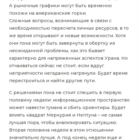
А рыночные графики могут быть временно
похожи на американские горки.
Сложные вопросы, возникающие в связи с
необходимостью пересчета личных ресурсов, в то
же время открывают и новые возможности. Хотя
они пока могут быть завернуты в обертку из
неожиданной проблемы, как это бывает
характерно для напряженных аспектов Урана. Но
отчаиваться сейчас не стоит, если вдруг
неприятности негаданно нагрянули. Будет время
перестроиться и найти другие пути.
С решениями пока не стоит спешить в первую
половину недели: информационное пространство
может навести тумана и сбить ориентиры. Будет
влиять квадрат Меркурия и Нептуна – не самая
лучшая пора, чтобы анализировать ситуацию.
Вторая половина недели в этом отношении
значительно лучше. А под конец недели еще и