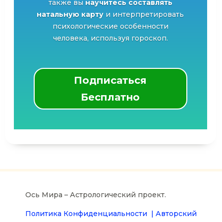
также вы
научитесь составлять
натальную карту
и интерпретировать
психологические особенности
человека, используя гороскоп.
Подписаться
Бесплатно
Ось Мира – Астрологический проект.
Политика Конфиденциальности |
Авторский