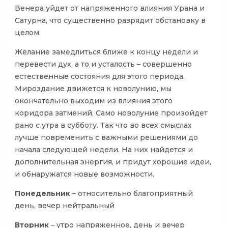
Венера уйдет от напряженного влияния Урана и
Сатурна, что существенно разрядит обстановку в
целом.
Желание замедлиться ближе к концу недели и
перевести дух, а то и усталость – совершенно
естественные состояния для этого периода.
Мироздание движется к новолунию, мы
окончательно выходим из влияния этого
коридора затмений. Само новолуние произойдет
рано с утра в субботу. Так что во всех смыслах
лучше повременить с важными решениями до
начала следующей недели. На них найдется и
дополнительная энергия, и придут хорошие идеи,
и обнаружатся новые возможности.
Понедельник
– относительно благоприятный
день, вечер нейтральный
Вторник
– утро напряженное, день и вечер