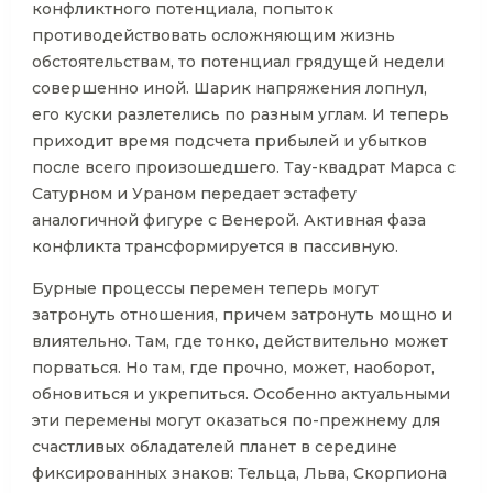
конфликтного потенциала, попыток
противодействовать осложняющим жизнь
обстоятельствам, то потенциал грядущей недели
совершенно иной. Шарик напряжения лопнул,
его куски разлетелись по разным углам. И теперь
приходит время подсчета прибылей и убытков
после всего произошедшего. Тау-квадрат Марса с
Сатурном и Ураном передает эстафету
аналогичной фигуре с Венерой. Активная фаза
конфликта трансформируется в пассивную.
Бурные процессы перемен теперь могут
затронуть отношения, причем затронуть мощно и
влиятельно. Там, где тонко, действительно может
порваться. Но там, где прочно, может, наоборот,
обновиться и укрепиться. Особенно актуальными
эти перемены могут оказаться по-прежнему для
счастливых обладателей планет в середине
фиксированных знаков: Тельца, Льва, Скорпиона