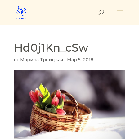
Hd0j1Kn_cSw
от
Марина Троицкая
|
Мар 5, 2018