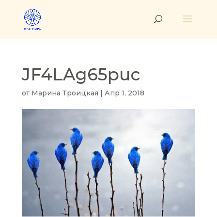
JF4LAg65puc
от
Марина Троицкая
|
Апр 1, 2018