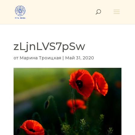
zLjnLVS7pSw
от
Марина Троицкая
|
Май 31, 2020