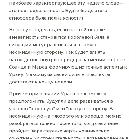
Наиболее характеризующее эту неделю слово –
это неопределенность. Будто бы до этого
атмосфера была полна ясности).
Но что уж поделать, если на этой неделе
внезапность становится королевой бала, а
ситуации могут развиваться в самую
неожиданную сторону. Так будет влиять
нахождение внутри коридора затмений на фоне
Солнца и Марса, формирующих точные аспекты к
Урану. Максимума своей силы эти аспекты
достигают к концу недели.
Причем при влиянии Урана невозможно
предположить, будут ли дела развиваться в
условно “хорошую” или “плохую” сторону. В
неожиданную – а плохо это или хорошо, можно
разобраться только после того, когда влияние
пройдет. Характерные черты уранических
событий – их стремительность и возникновение в