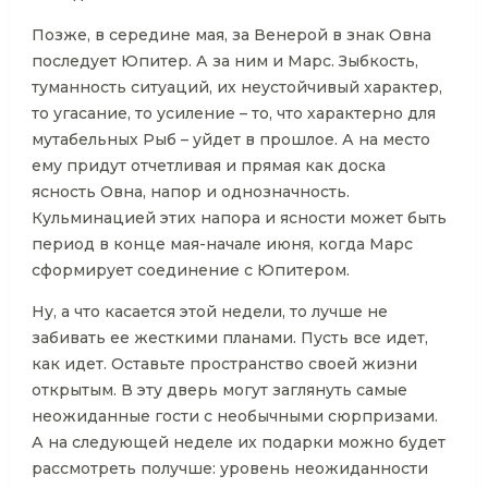
Позже, в середине мая, за Венерой в знак Овна
последует Юпитер. А за ним и Марс. Зыбкость,
туманность ситуаций, их неустойчивый характер,
то угасание, то усиление – то, что характерно для
мутабельных Рыб – уйдет в прошлое. А на место
ему придут отчетливая и прямая как доска
ясность Овна, напор и однозначность.
Кульминацией этих напора и ясности может быть
период в конце мая-начале июня, когда Марс
сформирует соединение с Юпитером.
Ну, а что касается этой недели, то лучше не
забивать ее жесткими планами. Пусть все идет,
как идет. Оставьте пространство своей жизни
открытым. В эту дверь могут заглянуть самые
неожиданные гости с необычными сюрпризами.
А на следующей неделе их подарки можно будет
рассмотреть получше: уровень неожиданности