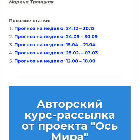
Марина Троицкая
Похожие статьи:
Прогноз на неделю: 24.12 – 30.12
Прогноз на неделю: 24.09 – 30.09
Прогноз на неделю: 15.04 – 21.04
Прогноз на неделю: 25.02. – 03.03
Прогноз на неделю: 12.08 – 18.08
Авторский
курс-рассылка
от проекта "Ось
Мира"