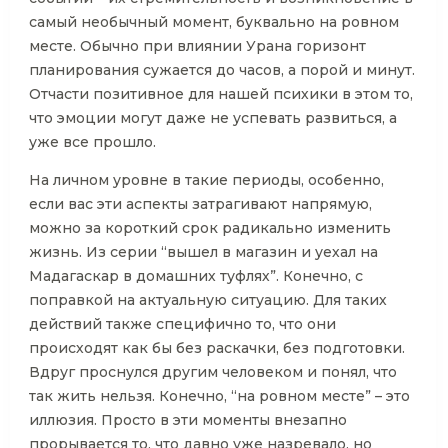
самый необычный момент, буквально на ровном
месте. Обычно при влиянии Урана горизонт
планирования сужается до часов, а порой и минут.
Отчасти позитивное для нашей психики в этом то,
что эмоции могут даже не успевать развиться, а
уже все прошло.
На личном уровне в такие периоды, особенно,
если вас эти аспекты затрагивают напрямую,
можно за короткий срок радикально изменить
жизнь. Из серии “вышел в магазин и уехал на
Мадагаскар в домашних туфлях”. Конечно, с
поправкой на актуальную ситуацию. Для таких
действий также специфично то, что они
происходят как бы без раскачки, без подготовки.
Вдруг проснулся другим человеком и понял, что
так жить нельзя. Конечно, “на ровном месте” – это
иллюзия. Просто в эти моменты внезапно
прорывается то, что давно уже назревало, но