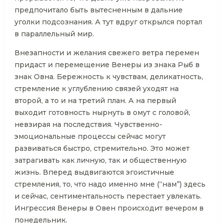
предпочитало быть вытесненным в дальние
уголки подсознания. А тут вдруг открылся портал
в параллельный мир.
Внезапности и желания свежего ветра перемен
придаст и перемещение Венеры из знака Рыб в
знак Овна. Бережность к чувствам, деликатность,
стремление к углублению связей уходят на
второй, а то и на третий план. А на первый
выходит готовность нырнуть в омут с головой,
невзирая на последствия. Чувственно-
эмоциональные процессы сейчас могут
развиваться быстро, стремительно. Это может
затрагивать как личную, так и общественную
жизнь. Вперед выдвигаются эгоистичные
стремления, то, что надо именно мне (“нам”) здесь
и сейчас, сентиментальность перестает увлекать.
Ингрессия Венеры в Овен происходит вечером в
понедельник.