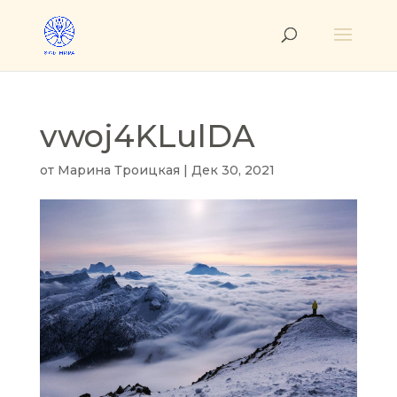
vwoj4KLulDA
от
Марина Троицкая
|
Дек 30, 2021