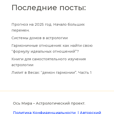
Последние посты:
Прогноз на 2025 год. Начало больших
перемен.
Системы домов в астрологии
Гармоничные отношения: как найти свою
“формулу идеальных отношений”?
Книги для самостоятельного изучения
астрологии
Лилит в Весах: “демон гармонии”. Часть 1
Ось Мира – Астрологический проект.
Политика Конфиденциальности |
Авторский