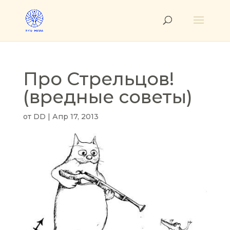
Про Стрельцов!
(вредные советы)
от
DD
|
Апр 17, 2013