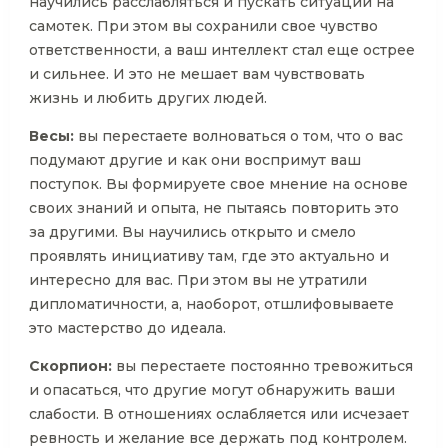
научились расслабляться и пускать ситуации на
самотек. При этом вы сохранили свое чувство
ответственности, а ваш интеллект стал еще острее
и сильнее. И это не мешает вам чувствовать
жизнь и любить других людей.
Весы:
вы перестаете волноваться о том, что о вас
подумают другие и как они воспримут ваш
поступок. Вы формируете свое мнение на основе
своих знаний и опыта, не пытаясь повторить это
за другими. Вы научились открыто и смело
проявлять инициативу там, где это актуально и
интересно для вас. При этом вы не утратили
дипломатичности, а, наоборот, отшлифовываете
это мастерство до идеала.
Скорпион:
вы перестаете постоянно тревожиться
и опасаться, что другие могут обнаружить ваши
слабости. В отношениях ослабляется или исчезает
ревность и желание все держать под контролем.