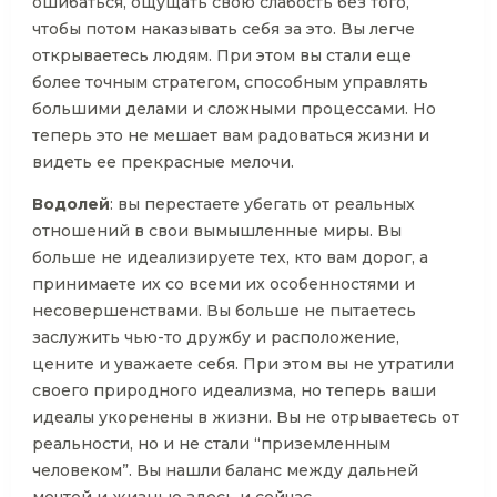
ошибаться, ощущать свою слабость без того,
чтобы потом наказывать себя за это. Вы легче
открываетесь людям. При этом вы стали еще
более точным стратегом, способным управлять
большими делами и сложными процессами. Но
теперь это не мешает вам радоваться жизни и
видеть ее прекрасные мелочи.
Водолей
: вы перестаете убегать от реальных
отношений в свои вымышленные миры. Вы
больше не идеализируете тех, кто вам дорог, а
принимаете их со всеми их особенностями и
несовершенствами. Вы больше не пытаетесь
заслужить чью-то дружбу и расположение,
цените и уважаете себя. При этом вы не утратили
своего природного идеализма, но теперь ваши
идеалы укоренены в жизни. Вы не отрываетесь от
реальности, но и не стали “приземленным
человеком”. Вы нашли баланс между дальней