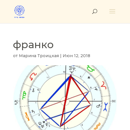
франко
от
Марина Троицкая
|
Июн 12, 2018