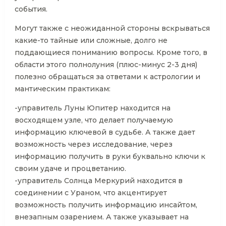
события.
Могут также с неожиданной стороны вскрываться
какие-то тайные или сложные, долго не
поддающиеся пониманию вопросы. Кроме того, в
области этого полнолуния (плюс-минус 2-3 дня)
полезно обращаться за ответами к астрологии и
мантическим практикам:
-управитель Луны Юпитер находится на
восходящем узле, что делает получаемую
информацию ключевой в судьбе. А также дает
возможность через исследование, через
информацию получить в руки буквально ключи к
своим удаче и процветанию.
-управитель Солнца Меркурий находится в
соединении с Ураном, что акцентирует
возможность получить информацию инсайтом,
внезапным озарением. А также указывает на