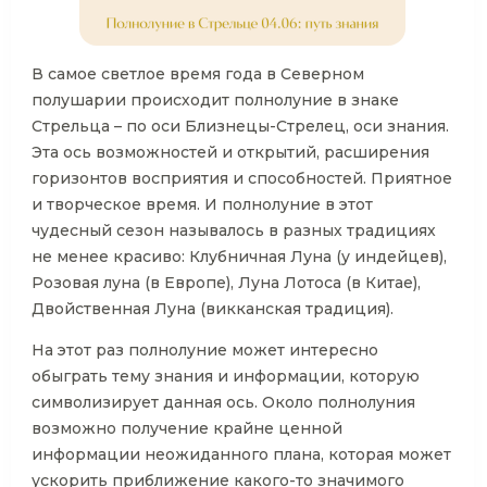
В самое светлое время года в Северном
полушарии происходит полнолуние в знаке
Стрельца – по оси Близнецы-Стрелец, оси знания.
Эта ось возможностей и открытий, расширения
горизонтов восприятия и способностей. Приятное
и творческое время. И полнолуние в этот
чудесный сезон называлось в разных традициях
не менее красиво: Клубничная Луна (у индейцев),
Розовая луна (в Европе), Луна Лотоса (в Китае),
Двойственная Луна (викканская традиция).
На этот раз полнолуние может интересно
обыграть тему знания и информации, которую
символизирует данная ось. Около полнолуния
возможно получение крайне ценной
информации неожиданного плана, которая может
ускорить приближение какого-то значимого