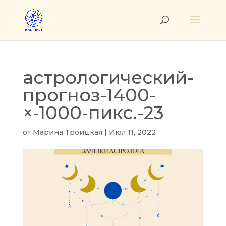
астрологический-
прогноз-1400-
×-1000-пикс.-23
от
Марина Троицкая
|
Июл 11, 2022