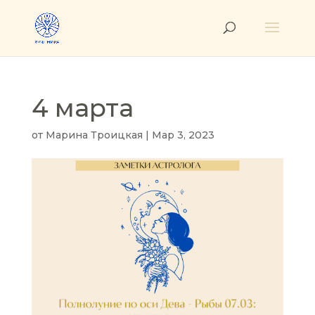
4 марта
от
Марина Троицкая
|
Мар 3, 2023