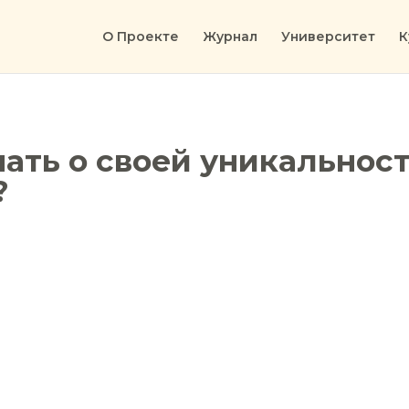
О Проекте
Журнал
Университет
К
ать о своей уникальност
?