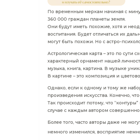
По временным меркам начиная с минут
360 000 граждан планеты земля.
Они будут иметь похожие, хотя и неод
воспитания. Будет отличаться их дал
могут быть похожи. Но с астро-психол
Астрологическая карта – это по сути 
характерный орнамент нашей личности
музыка, книга, картина. В музыке ун
В картине – это композиция и цветов
Однако, если к одному и тому же набо
произведения искусства. Конечно, что
Так происходит потому, что “контуры
случае с каждым автором совершенно
Более того, часто авторы даже не могу
немного изменился, восприятие немно