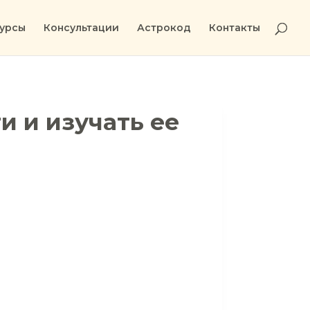
урсы
Консультации
Астрокод
Контакты
и и изучать ее