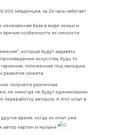
 000 младенцев, за 24 часа набегает
х изначальная база в виде семьи и
и зрения особенности их личности
яжения”, которые будут задавать
произведении искусства, будь то
и гармония, положенная под мелодию.
и развития сюжета.
 них получатся различные
ожи, но никогда не будут одинаковыми.
 переработку автором. А этот опыт в
в другое время, когда их опыт уже
ак автор картин и музыки
.