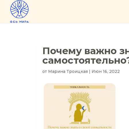
Почему важно зн
самостоятельно
от
Марина Троицкая
|
Июн 16, 2022