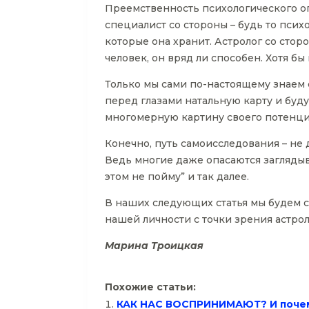
Преемственность психологического о
специалист со стороны – будь то психо
которые она хранит. Астролог со стор
человек, он вряд ли способен. Хотя б
Только мы сами по-настоящему знаем с
перед глазами натальную карту и буд
многомерную картину своего потенци
Конечно, путь самоисследования – не 
Ведь многие даже опасаются заглядыват
этом не пойму” и так далее.
В наших следующих статья мы будем с
нашей личности с точки зрения астрол
Марина Троицкая
Похожие статьи:
КАК НАС ВОСПРИНИМАЮТ? И почем