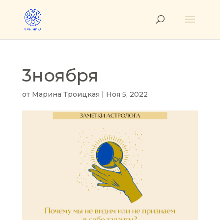
3ноября
от
Марина Троицкая
|
Ноя 5, 2022