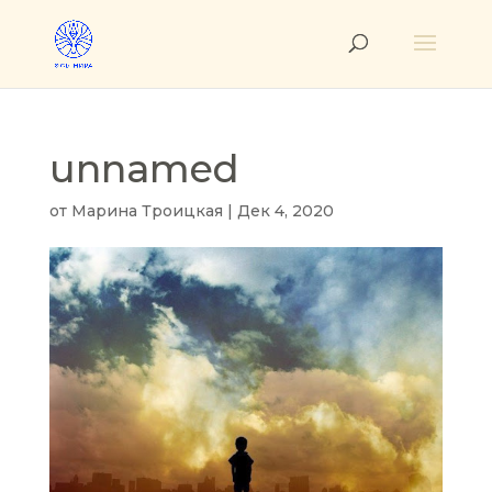
unnamed
от
Марина Троицкая
|
Дек 4, 2020