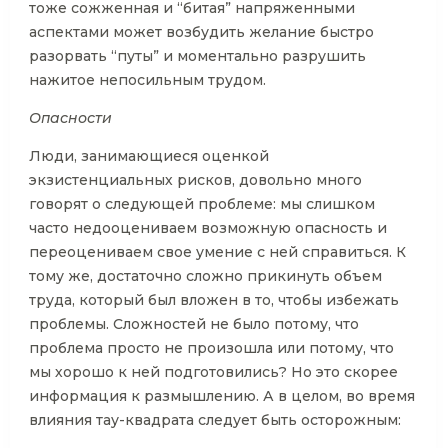
тоже сожженная и “битая” напряженными
аспектами может возбудить желание быстро
разорвать “путы” и моментально разрушить
нажитое непосильным трудом.
Опасности
Люди, занимающиеся оценкой
экзистенциальных рисков, довольно много
говорят о следующей проблеме: мы слишком
часто недооцениваем возможную опасность и
переоцениваем свое умение с ней справиться. К
тому же, достаточно сложно прикинуть объем
труда, который был вложен в то, чтобы избежать
проблемы. Сложностей не было потому, что
проблема просто не произошла или потому, что
мы хорошо к ней подготовились? Но это скорее
информация к размышлению. А в целом, во время
влияния тау-квадрата следует быть осторожным: