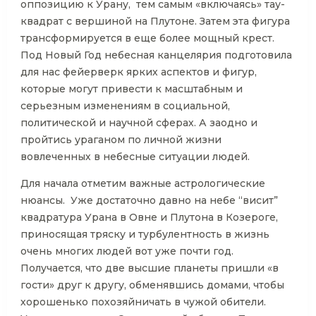
оппозицию к Урану, тем самым «включаясь» тау-
квадрат с вершиной на Плутоне. Затем эта фигура
трансформируется в еще более мощный крест.
Под Новый Год небесная канцелярия подготовила
для нас фейерверк ярких аспектов и фигур,
которые могут привести к масштабным и
серьезным изменениям в социальной,
политической и научной сферах. А заодно и
пройтись ураганом по личной жизни
вовлеченных в небесные ситуации людей.
Для начала отметим важные астрологические
нюансы. Уже достаточно давно на небе “висит”
квадратура Урана в Овне и Плутона в Козероге,
приносящая тряску и турбулентность в жизнь
очень многих людей вот уже почти год.
Получается, что две высшие планеты пришли «в
гости» друг к другу, обменявшись домами, чтобы
хорошенько похозяйничать в чужой обители.