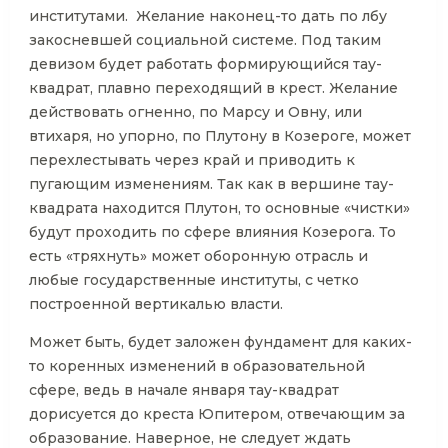
институтами. Желание наконец-то дать по лбу
закосневшей социальной системе. Под таким
девизом будет работать формирующийся тау-
квадрат, плавно переходящий в крест. Желание
действовать огненно, по Марсу и Овну, или
втихаря, но упорно, по Плутону в Козероге, может
перехлестывать через край и приводить к
пугающим изменениям. Так как в вершине тау-
квадрата находится Плутон, то основные «чистки»
будут проходить по сфере влияния Козерога. То
есть «тряхнуть» может оборонную отрасль и
любые государственные институты, с четко
построенной вертикалью власти.
Может быть, будет заложен фундамент для каких-
то коренных изменений в образовательной
сфере, ведь в начале января тау-квадрат
дорисуется до креста Юпитером, отвечающим за
образование. Наверное, не следует ждать