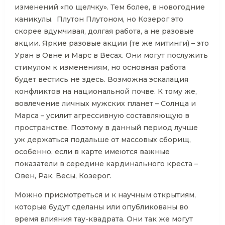
изменений «по щелчку». Тем более, в новогодние
каникулы. Плутон Плутоном, но Козерог это
скорее вдумчивая, долгая работа, а не разовые
акции. Яркие разовые акции (те же митинги) – это
Уран в Овне и Марс в Весах. Они могут послужить
стимулом к изменениям, но основная работа
будет вестись не здесь. Возможна эскалация
конфликтов на национальной почве. К тому же,
вовлечение личных мужских планет – Солнца и
Марса – усилит агрессивную составляющую в
пространстве. Поэтому в данный период лучше
уж держаться подальше от массовых сборищ,
особенно, если в карте имеются важные
показатели в середине кардинального креста –
Овен, Рак, Весы, Козерог.
Можно присмотреться и к научным открытиям,
которые будут сделаны или опубликованы во
время влияния тау-квадрата. Они так же могут