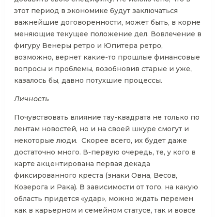
этот период в экономике будут заключаться
важнейшие договоренности, может быть, в корне
меняющие текущее положение дел. Вовлечение в
фигуру Венеры ретро и Юпитера ретро,
возможно, вернет какие-то прошлые финансовые
вопросы и проблемы, возобновив старые и уже,
казалось бы, давно потухшие процессы.
Личность
Почувствовать влияние тау-квадрата не только по
лентам новостей, но и на своей шкуре смогут и
некоторые люди. Скорее всего, их будет даже
достаточно много. В-первую очередь, те, у кого в
карте акцентирована первая декада
фиксированного креста (знаки Овна, Весов,
Козерога и Рака). В зависимости от того, на какую
область придется «удар», можно ждать перемен
как в карьерном и семейном статусе, так и вовсе