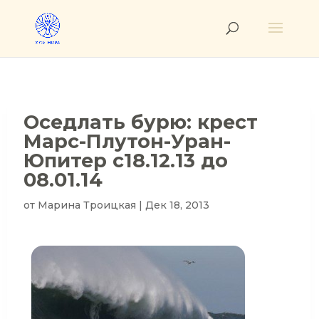
Оседлать бурю: крест
Марс-Плутон-Уран-
Юпитер с18.12.13 до
08.01.14
от
Марина Троицкая
|
Дек 18, 2013