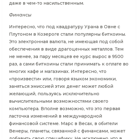
даже в чем-то насильственным.
Финансы
Интересно, что под квадратуру Урана в Овне с
Плутоном в Козероге стали популярны биткоины.
Это электронная валюта, не имеющая под собой
обеспечения в виде драгоценных металлов. Тем
не менее, за пару месяцев ее курс вырос в 9500
раз, а сами биткоины стали принимать к оплате во
многих кафе и магазинах. Интересно, что
«произвести» или, говоря языком экономики,
заняться эмиссией этих денег может любой
желающий, пользуясь исключительно
вычислительными возможностями своего
компьютера. Вполне возможно, что это первая
ласточка изменений в международной
финансовой системе. Марс в Весах, в обители
Венеры, планеты, связанной с финансами, может
добавить свою специфику. Не исключено, что в