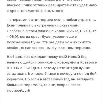
важное. Толку от таких разбирательств будет мало,
а дров наломается очень много.
– операции в этот период очень неблагоприятны.
Если только по экстренным показаниям.
Особенно в этом плане не хороши 26.12, 1 -2.01, 07
– 08.01, когда крест будет усилен еще и
положением Луны. Эти же даты можно считать
особенно напряженным в указанном периоде.
В общем, нас ожидает нескучный Новый Год,
начинающийся прямиком с новолуния в Козероге
01.01.14 в 15:40 дня. Поэтому желания уж лучше
загадывать 1го числа ближе к вечеру, а не под бой
курантов. Но если в этот Новый Год вы загадаете
большие перемены, то они, скорее всего,
произойдут!)