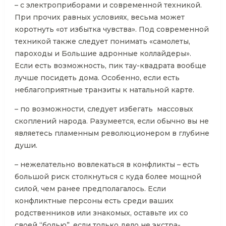
– с электроприборами и современной техникой.
При прочих равных условиях, весьма может
коротнуть «от избытка чувства». Под современной
техникой также следует понимать «самолеты,
пароходы и Большие адронные коллайдеры».
Если есть возможность, пик тау-квадрата вообще
лучше посидеть дома. Особенно, если есть
неблагоприятные транзиты к натальной карте.
– по возможности, следует избегать массовых
скоплений народа. Разумеется, если обычно вы не
являетесь пламенным революционером в глубине
души.
– нежелательно вовлекаться в конфликты – есть
большой риск столкнуться с куда более мощной
силой, чем ранее предполагалось. Если
конфликтные персоны есть среди ваших
родственников или знакомых, оставьте их со
своей “болью”, если только дело не экстра-