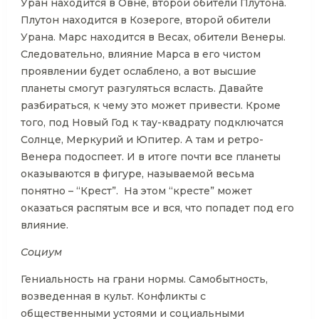
Уран находится в Овне, второй обители Плутона.
Плутон находится в Козероге, второй обители
Урана. Марс находится в Весах, обители Венеры.
Следовательно, влияние Марса в его чистом
проявлении будет ослаблено, а вот высшие
планеты смогут разгуляться всласть. Давайте
разбираться, к чему это может привести. Кроме
того, под Новый Год к тау-квадрату подключатся
Солнце, Меркурий и Юпитер. А там и ретро-
Венера подоспеет. И в итоге почти все планеты
оказываются в фигуре, называемой весьма
понятно – “Крест”. На этом “кресте” может
оказаться распятым все и вся, что попадет под его
влияние.
Социум
Гениальность на грани нормы. Самобытность,
возведенная в культ. Конфликты с
общественными устоями и социальными