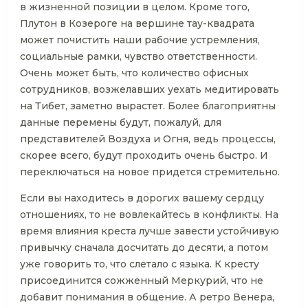
в жизненной позиции в целом. Кроме того,
Плутон в Козероге на вершине тау-квадрата
может почистить наши рабочие устремления,
социальные рамки, чувство ответственности.
Очень может быть, что количество офисных
сотрудников, возжелавших уехать медитировать
на Тибет, заметно вырастет. Более благоприятны
данные перемены будут, пожалуй, для
представителей Воздуха и Огня, ведь процессы,
скорее всего, будут проходить очень быстро. И
переключаться на новое придется стремительно.
Если вы находитесь в дорогих вашему сердцу
отношениях, то не вовлекайтесь в конфликты. На
время влияния креста лучше завести устойчивую
привычку сначала досчитать до десяти, а потом
уже говорить то, что слетало с языка. К кресту
присоединится сожженный Меркурий, что не
добавит понимания в общение. А ретро Венера,