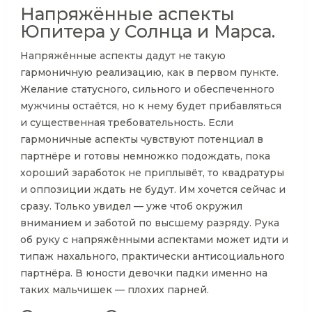
Напряжённые аспекты
Юпитера у Солнца и Марса.
Напряжённые аспекты дадут не такую
гармоничную реализацию, как в первом пункте.
Желание статусного, сильного и обеспеченного
мужчины остаётся, но к нему будет прибавляться
и существенная требовательность. Если
гармоничные аспекты чувствуют потенциал в
партнёре и готовы немножко подождать, пока
хороший заработок не приплывёт, то квадратуры
и оппозиции ждать не будут. Им хочется сейчас и
сразу. Только увидел — уже чтоб окружил
вниманием и заботой по высшему разряду. Рука
об руку с напряжёнными аспектами может идти и
типаж нахального, практически антисоциального
партнёра. В юности девочки падки именно на
таких мальчишек — плохих парней.