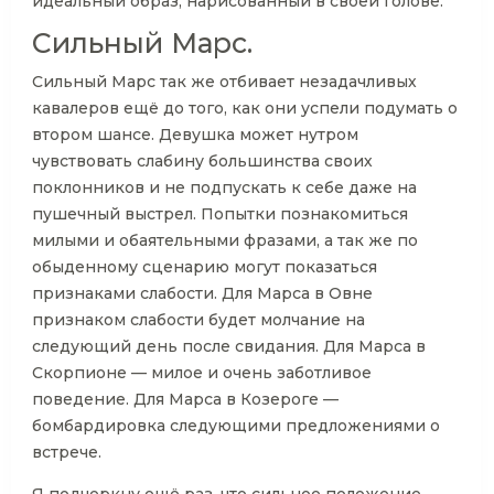
идеальный образ, нарисованный в своей голове.
Сильный Марс.
Сильный Марс так же отбивает незадачливых
кавалеров ещё до того, как они успели подумать о
втором шансе. Девушка может нутром
чувствовать слабину большинства своих
поклонников и не подпускать к себе даже на
пушечный выстрел. Попытки познакомиться
милыми и обаятельными фразами, а так же по
обыденному сценарию могут показаться
признаками слабости. Для Марса в Овне
признаком слабости будет молчание на
следующий день после свидания. Для Марса в
Скорпионе — милое и очень заботливое
поведение. Для Марса в Козероге —
бомбардировка следующими предложениями о
встрече.