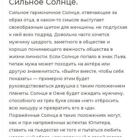
Сильное Солнце.
Сильное гармоничное Солнце, отвечающее за
образ отца, в каком-то смысле выступает
своеобразным щитом для женщины, не подпуская
к ней всех подряд. Довольно часто хочется
мужчину щедрого, заметного в обществе и
хорошо понимающего важность общества в
жизни личности. Если Солнце попало в знак Льва,
типаж мужа может походить на актёра или
другую знаменитость. «Выйти вместе, чтобы себя
показать» — примерно этим будет
руководствоваться девушка с таким положением
планеты. Солнце в Овне будет ожидать мужчину,
способного из трёх букв слова «нет» отбросить
всю мишуру и превратить его в «да».
Поражённые Солнца в таких положениях могут,
как и при напряжённых аспектах Юпитера,
ставить на пьедестал не того и пытаться любить