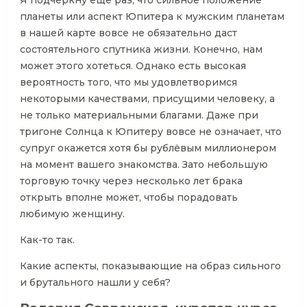
Я подчеркну ещё раз, что сильное положение
планеты или аспект Юпитера к мужским планетам
в нашей карте вовсе не обязательно даст
состоятельного спутника жизни. Конечно, нам
может этого хотеться. Однако есть высокая
вероятность того, что мы удовлетворимся
некоторыми качествами, присущими человеку, а
не только материальными благами. Даже при
тригоне Солнца к Юпитеру вовсе не означает, что
супруг окажется хотя бы рублёвым миллионером
на момент вашего знакомства. Зато небольшую
торговую точку через несколько лет брака
открыть вполне может, чтобы порадовать
любимую женщину.
Как-то так.
Какие аспекты, показывающие на образ сильного
и брутального нашли у себя?