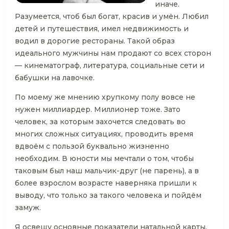
иначе.
Разумеется, чтоб был богат, красив и умён. Любил
детей и путешествия, имел недвижимость и
водил в дорогие рестораны. Такой образ
идеального мужчины нам продают со всех сторон
— кинематограф, литература, социальные сети и
бабушки на лавочке.
По моему же мнению хрупкому полу вовсе не
нужен миллиардер. Миллионер тоже. Зато
человек, за которым захочется следовать во
многих сложных ситуациях, проводить время
вдвоём с пользой буквально жизненно
необходим. В юности мы мечтали о том, чтобы
таковым был наш мальчик-друг (не парень), а в
более взрослом возрасте наверняка пришли к
выводу, что только за такого человека и пойдём
замуж.
Я освещу основные показатели натальной карты,